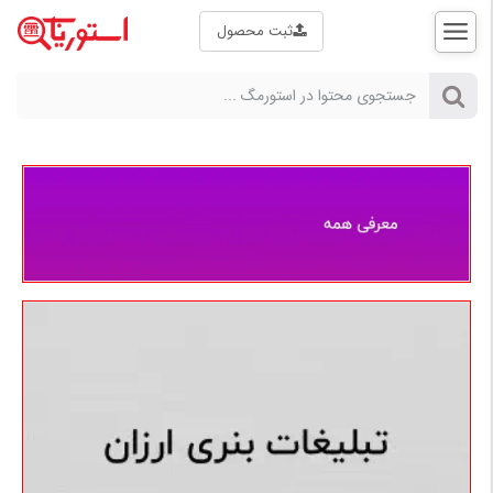
ثبت محصول
ثبت
نام |
ورود
صفحه
اصلی
استورمگ
راهنمای خرید
علم و فناوری
بازار
کالا