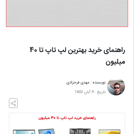
ورزشی
وسایل
نقلیه
تبلیغات
و
راهنمای خرید بهترین لپ تاپ تا 40
برندینگ
میلیون
متفرقه
درباره
نویسنده : مهدی فرحزادی
ما
تاریخ : 9 آبان 1402