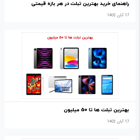
ورزشی
راهنمای خرید بهترین تبلت در هر بازه قیمتی
17 آبان 1402
وسایل
نقلیه
تبلیغات
و
برندینگ
متفرقه
درباره
ما
بهترین تبلت ها تا 50 میلیون
17 آبان 1402