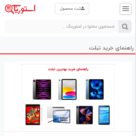
ثبت محصول
ثبت
نام |
ورود
راهنمای خرید تبلت
صفحه
اصلی
استورمگ
راهنمای خرید
علم و فناوری
بازار
کالا