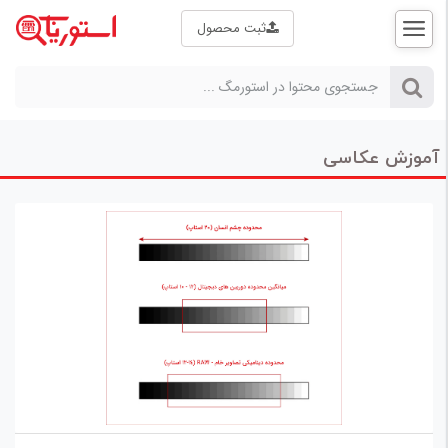
ثبت محصول
ثبت
نام |
ورود
آموزش عکاسی
صفحه
اصلی
استورمگ
راهنمای خرید
علم و فناوری
بازار
کالا