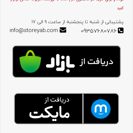
کنید
پشتیبانی از شنبه تا پنجشنبه از ساعت ۹ الی ۱۷
info@storeyab.com
09357680786