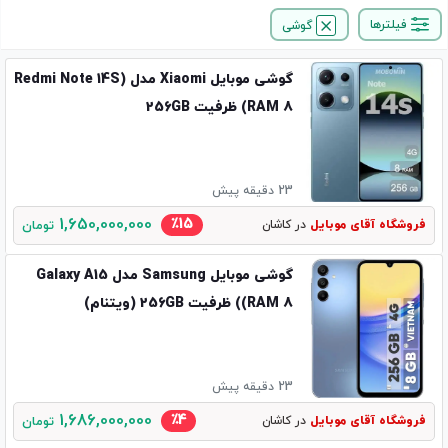
فیلترها
گوشی
گوشی موبایل Xiaomi مدل (Redmi Note 14S
(RAM 8 ظرفیت 256GB
23 دقیقه پیش
1,650,000,000
٪15
فروشگاه آقای موبایل
در کاشان
تومان
گوشی موبایل Samsung مدل Galaxy A15
(RAM 8) ظرفیت 256GB (ویتنام)
23 دقیقه پیش
1,686,000,000
٪4
فروشگاه آقای موبایل
در کاشان
تومان