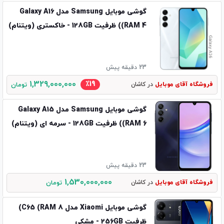
گوشی موبایل Samsung مدل Galaxy A16
(RAM 4) ظرفیت 128GB - خاکستری (ویتنام)
23 دقیقه پیش
1,329,000,000
٪19
فروشگاه آقای موبایل
در کاشان
تومان
گوشی موبایل Samsung مدل Galaxy A15
(RAM 6) ظرفیت 128GB - سرمه ای (ویتنام)
23 دقیقه پیش
1,530,000,000
فروشگاه آقای موبایل
در کاشان
تومان
گوشی موبایل Xiaomi مدل C65 (RAM 8)
ظرفیت 256GB - مشکی