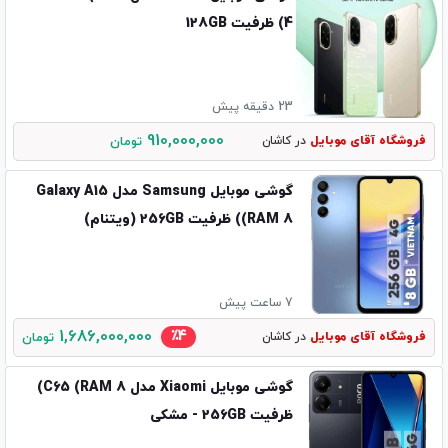
4) ظرفیت 128GB
23 دقیقه پیش
910,000,000
فروشگاه آقای موبایل
در کاشان
تومان
گوشی موبایل Samsung مدل Galaxy A15
(RAM 8) ظرفیت 256GB (ویتنام)
7 ساعت پیش
1,686,000,000
٪4
فروشگاه آقای موبایل
در کاشان
تومان
گوشی موبایل Xiaomi مدل C65 (RAM 8)
ظرفیت 256GB - مشکی