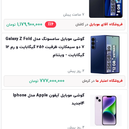
7 ساعت پیش
1,179,900,000
٪16
فروشگاه آقای موبایل
در کاشان
تومان
گوشی موبایل سامسونگ مدل Galaxy Z Fold
7 دو سیمکارت ظرفیت 256 گیگابایت و رم 12
گیگابایت - ویتنام
2 روز پیش
777,000,000
فروشگاه اعتبار ما
در کرمان
تومان
گوشی موبایل آیفون Apple مدل Iphone
14جدید
2 روز پیش