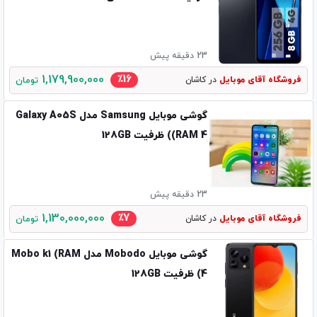
23 دقیقه پیش
1,179,900,000
٪16
فروشگاه آقای موبایل
در کاشان
تومان
گوشی موبایل Samsung مدل Galaxy A05S
(RAM 4) ظرفیت 128GB
23 دقیقه پیش
1,130,000,000
٪7
فروشگاه آقای موبایل
در کاشان
تومان
گوشی موبایل Mobodo مدل Mobo k1 (RAM
4) ظرفیت 128GB