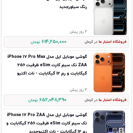
رنگ سیلورجدید
2 روز پیش
614,250,000
فروشگاه اعتبار ما
در کرمان
تومان
گوشی موبایل اپل مدل iPhone 17 Pro Max
ZAA تک سیم کارت eSim ظرفیت 256
گیگابایت و رم 12 گیگابایت - نات اکتیو
2 روز پیش
652,048,390
فروشگاه اعتبار ما
در کرمان
تومان
گوشی موبایل اپل مدل iPhone 17 Pro ZAA
تک سیم کارت eSim ظرفیت 256 گیگابایت و
رم 12 گیگابایت - نات اکتیوجدید