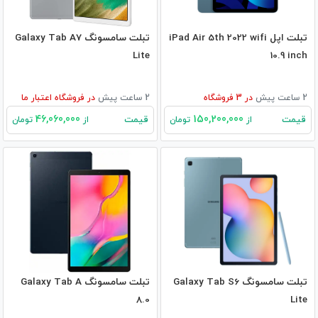
تبلت اپل iPad Air 5th 2022 wifi
تبلت سامسونگ Galaxy Tab A7
Lite
10.9 inch
2 ساعت پیش
در
3
فروشگاه
2 ساعت پیش
در
فروشگاه اعتبار ما
46,060,000
150,200,000
قیمت
قیمت
از
تومان
از
تومان
تبلت سامسونگ Galaxy Tab S6
تبلت سامسونگ Galaxy Tab A
8.0
Lite