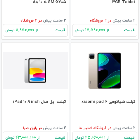
A8 10.5 SM-X205
3GB Tablet
2 ساعت پیش
در
2
فروشگاه
2 ساعت پیش
در
2
فروشگاه
8,950,000
17,590,000
قیمت
قیمت
از
تومان
از
تومان
تبلت شیائومی xiaomi pad 6
تبلت اپل مدل iPad 10.9 inch
2 ساعت پیش
در
فروشگاه اعتبار ما
2 ساعت پیش
در
رایان صبا
43,000,000
25,060,000
قیمت
قیمت
از
تومان
از
تومان