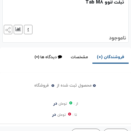
تبلت لنوو Tab M8
ناموجود
فروشندگان (0)
مشخصات
دیدگاه ها (0)
0
0
محصول ثبت شده از
فروشگاه
0
در
از :
تومان
0
در
تا :
تومان