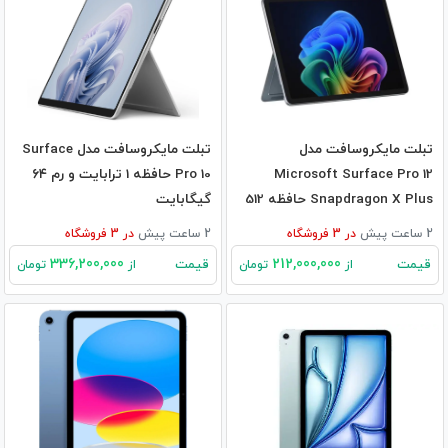
تبلت مایکروسافت مدل
تبلت مایکروسافت مدل Surface
Microsoft Surface Pro 12
Pro 10 حافظه 1 ترابایت و رم ۶۴
Snapdragon X Plus حافظه 512
گیگابایت
گیگابایت و 16 گیگابایت رم
2 ساعت پیش
در
3
فروشگاه
2 ساعت پیش
در
3
فروشگاه
336,200,000
212,000,000
قیمت
قیمت
از
تومان
از
تومان