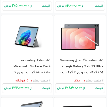
175,000,000
83,000,000
قیمت
قیمت
از
تومان
از
تومان
تبلت سامسونگ مدل Samsung
تبلت مایکروسافت مدل
Galaxy Tab S11 Ultra ظرفیت
Microsoft Surface Pro 11
256 گیگابایت و رم 12 گیگابایت
حافظه 512 گیابایت و رم ۱۶
گیگابایت
2 ساعت پیش
در
رایاتک
2 ساعت پیش
در
5
فروشگاه
272,000,000
206,400,000
قیمت
قیمت
از
تومان
از
تومان