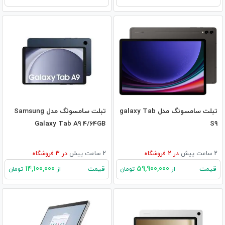
تبلت سامسونگ مدل galaxy Tab
تبلت سامسونگ مدل Samsung
Galaxy Tab A9 4/64GB
S9
2 ساعت پیش
در
2
فروشگاه
2 ساعت پیش
در
3
فروشگاه
14,100,000
59,900,000
قیمت
قیمت
از
تومان
از
تومان