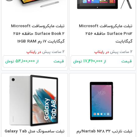
تبلت مایکروسافت Microsoft
تبلت مایکروسافت Microsoft
Surface Pro2 حافظه 256
Surface Book 2 حافظه 256
گیگابایت
گیگابایت i7 رم 16GB RAM
2 ساعت پیش
در
رایتاپ
2 ساعت پیش
در
رایتاپ
54,100,000
17,460,000
قیمت
قیمت
از
تومان
از
تومان
تبلت نارتب Nartab N28 32/رم
تبلت سامسونگ مدل Galaxy Tab