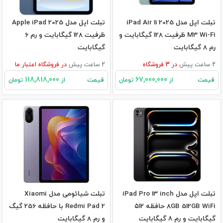
تبلت اپل مدل iPad Air 11 2025
تبلت اپل مدل Apple iPad 2025
M3 Wi-Fi ظرفیت 128 گیگابایت و
ظرفیت 128 گیگابایت و رم 6
رم 8 گیگابایت
گیگابایت
2 ساعت پیش
در
3
فروشگاه
2 ساعت پیش
در
فروشگاه اعتبار ما
118,818,000
67,000,000
قیمت
قیمت
از
تومان
از
تومان
تبلت اپل مدل iPad Pro 13 inch
تبلت شیائومی مدل Xiaomi
8GB 512GB WiFi حافظه ۵۱۲
Redmi Pad 2 با حافظه 256 گیگ
گیگابایت و رم ۸ گیگابایت
و رم 8 گیگابایت