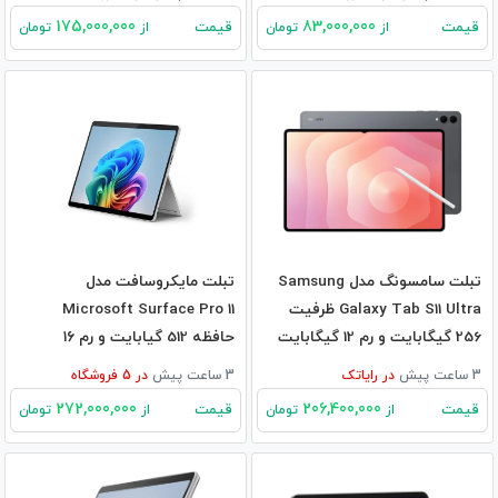
175,000,000
83,000,000
قیمت
قیمت
از
تومان
از
تومان
تبلت سامسونگ مدل Samsung
تبلت مایکروسافت مدل
Galaxy Tab S11 Ultra ظرفیت
Microsoft Surface Pro 11
256 گیگابایت و رم 12 گیگابایت
حافظه 512 گیابایت و رم ۱۶
گیگابایت
3 ساعت پیش
در
رایاتک
3 ساعت پیش
در
5
فروشگاه
272,000,000
206,400,000
قیمت
قیمت
از
تومان
از
تومان