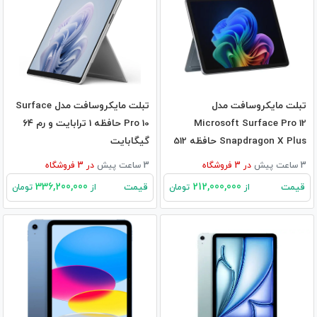
تبلت مایکروسافت مدل
تبلت مایکروسافت مدل Surface
Microsoft Surface Pro 12
Pro 10 حافظه 1 ترابایت و رم ۶۴
Snapdragon X Plus حافظه 512
گیگابایت
گیگابایت و 16 گیگابایت رم
3 ساعت پیش
در
3
فروشگاه
3 ساعت پیش
در
3
فروشگاه
336,200,000
212,000,000
قیمت
قیمت
از
تومان
از
تومان