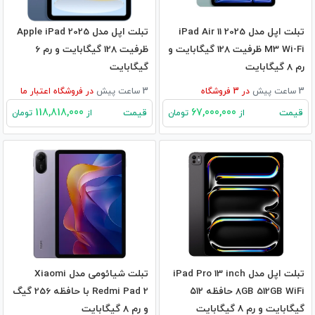
تبلت اپل مدل iPad Air 11 2025
تبلت اپل مدل Apple iPad 2025
M3 Wi-Fi ظرفیت 128 گیگابایت و
ظرفیت 128 گیگابایت و رم 6
رم 8 گیگابایت
گیگابایت
3 ساعت پیش
در
3
فروشگاه
3 ساعت پیش
در
فروشگاه اعتبار ما
118,818,000
67,000,000
قیمت
قیمت
از
تومان
از
تومان
تبلت اپل مدل iPad Pro 13 inch
تبلت شیائومی مدل Xiaomi
8GB 512GB WiFi حافظه ۵۱۲
Redmi Pad 2 با حافظه 256 گیگ
گیگابایت و رم ۸ گیگابایت
و رم 8 گیگابایت