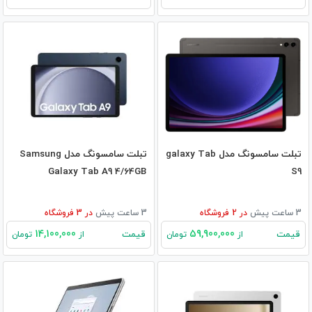
تبلت سامسونگ مدل galaxy Tab
تبلت سامسونگ مدل Samsung
Galaxy Tab A9 4/64GB
S9
3 ساعت پیش
در
2
فروشگاه
3 ساعت پیش
در
3
فروشگاه
14,100,000
59,900,000
قیمت
قیمت
از
تومان
از
تومان