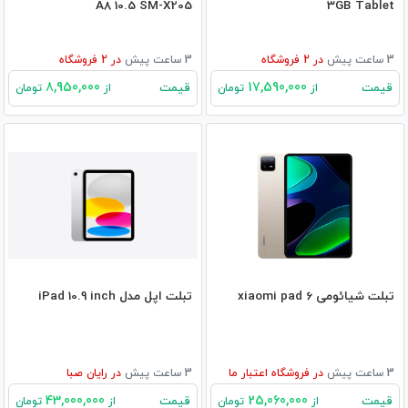
A8 10.5 SM-X205
3GB Tablet
3 ساعت پیش
در
2
فروشگاه
3 ساعت پیش
در
2
فروشگاه
8,950,000
17,590,000
قیمت
قیمت
از
تومان
از
تومان
تبلت شیائومی xiaomi pad 6
تبلت اپل مدل iPad 10.9 inch
3 ساعت پیش
در
فروشگاه اعتبار ما
3 ساعت پیش
در
رایان صبا
43,000,000
25,060,000
قیمت
قیمت
از
تومان
از
تومان