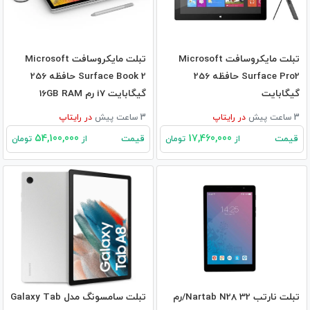
تبلت مایکروسافت Microsoft
تبلت مایکروسافت Microsoft
Surface Pro2 حافظه 256
Surface Book 2 حافظه 256
گیگابایت
گیگابایت i7 رم 16GB RAM
3 ساعت پیش
در
رایتاپ
3 ساعت پیش
در
رایتاپ
54,100,000
17,460,000
قیمت
قیمت
از
تومان
از
تومان
تبلت نارتب Nartab N28 32/رم
تبلت سامسونگ مدل Galaxy Tab