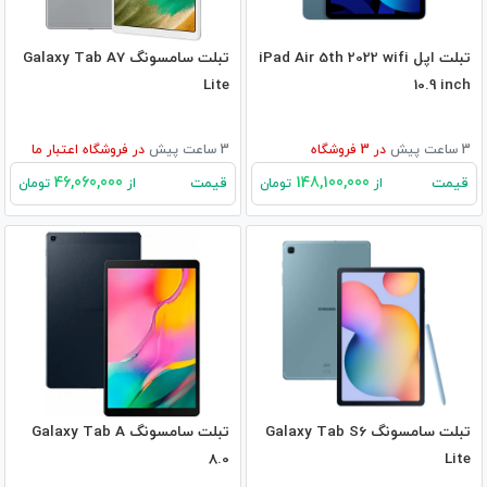
تبلت اپل iPad Air 5th 2022 wifi
تبلت سامسونگ Galaxy Tab A7
Lite
10.9 inch
3 ساعت پیش
در
3
فروشگاه
3 ساعت پیش
در
فروشگاه اعتبار ما
46,060,000
148,100,000
قیمت
قیمت
از
تومان
از
تومان
تبلت سامسونگ Galaxy Tab S6
تبلت سامسونگ Galaxy Tab A
8.0
Lite