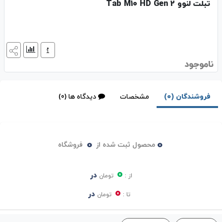
تبلت لنوو Tab M10 HD Gen 2
ناموجود
فروشندگان (0)
مشخصات
دیدگاه ها (0)
0
0
محصول ثبت شده از
فروشگاه
0
در
از :
تومان
0
در
تا :
تومان