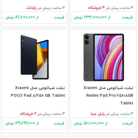
3 ساعت پیش
در
3
فروشگاه
3 ساعت پیش
در
رایاتک
41,700,000
233,000,000
قیمت
قیمت
از
تومان
از
تومان
تبلت شیائومی مدل Xiaomi
تبلت شیائومی مدل Xiaomi
POCO Pad 8/256 GB Tablet
Redmi Pad Pro 256/8GB
Tablet
3 ساعت پیش
در
رایان صبا
3 ساعت پیش
در
2
فروشگاه
39,699,000
50,000,000
قیمت
قیمت
از
تومان
از
تومان