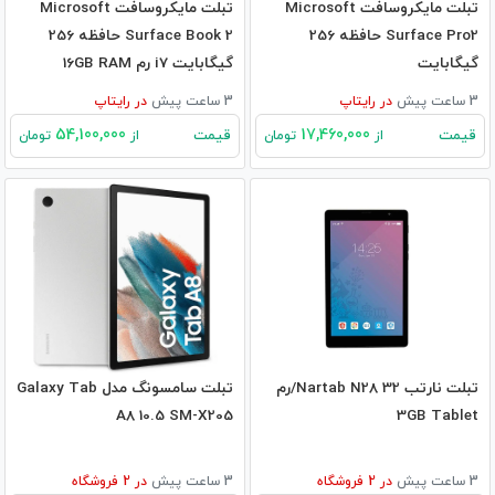
تبلت مایکروسافت Microsoft
تبلت مایکروسافت Microsoft
Surface Pro2 حافظه 256
Surface Book 2 حافظه 256
گیگابایت
گیگابایت i7 رم 16GB RAM
3 ساعت پیش
در
رایتاپ
3 ساعت پیش
در
رایتاپ
54,100,000
17,460,000
قیمت
قیمت
از
تومان
از
تومان
تبلت نارتب Nartab N28 32/رم
تبلت سامسونگ مدل Galaxy Tab
A8 10.5 SM-X205
3GB Tablet
3 ساعت پیش
در
2
فروشگاه
3 ساعت پیش
در
2
فروشگاه