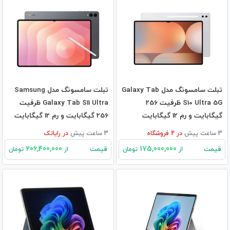
تبلت سامسونگ مدل Galaxy Tab
تبلت سامسونگ مدل Samsung
S10 Ultra 5G ظرفیت 256
Galaxy Tab S11 Ultra ظرفیت
گیگابایت و رم 12 گیگابایت
256 گیگابایت و رم 12 گیگابایت
3 ساعت پیش
در
2
فروشگاه
3 ساعت پیش
در
رایاتک
206,400,000
175,000,000
قیمت
قیمت
از
تومان
از
تومان