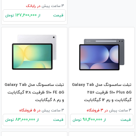
3 ساعت پیش
در
رایاتک
127,200,000
قیمت
از
تومان
تبلت سامسونگ مدل Galaxy Tab
تبلت سامسونگ مدل Galaxy Tab
S10 Plus 5G ظرفیت 256
S10 FE 5G ظرفیت 128 گیگابایت
گیگابایت و رم 12 گیگابایت
و رم 8 گیگابایت
3 ساعت پیش
در
3
فروشگاه
3 ساعت پیش
در
5
فروشگاه
83,000,000
98,400,000
قیمت
قیمت
از
تومان
از
تومان