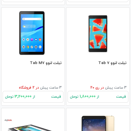
تبلت لنوو Tab 7
تبلت لنوو Tab M7
3 ساعت پیش
در
ری 20
3 ساعت پیش
در
2
فروشگاه
3,200,000
1,800,000
قیمت
قیمت
از
تومان
از
تومان