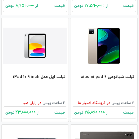
8,950,000
17,590,000
قیمت
قیمت
از
تومان
از
تومان
تبلت شیائومی xiaomi pad 6
تبلت اپل مدل iPad 10.9 inch
3 ساعت پیش
در
فروشگاه اعتبار ما
3 ساعت پیش
در
رایان صبا
43,000,000
25,060,000
قیمت
قیمت
از
تومان
از
تومان