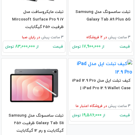
تبلت سامسونگ مدل Samsung
تبلت مایکروسافت مدل
Mircosoft Surface Pro 9 i7
Galaxy Tab A9 Plus 5G
ظرفیت 256 گیگابایت
3 ساعت پیش
در
2
فروشگاه
3 ساعت پیش
در
رایان صبا
83,000,000
17,900,000
قیمت
قیمت
از
تومان
از
تومان
کیف تبلت اپل مدل iPad 12.9 Pro
| iPad Pro 12.9 Wallet Case
3 ساعت پیش
در
فروشگاه اعتبار ما
19,586,000
قیمت
تبلت سامسونگ مدل Samsung
از
تومان
Galaxy Tab S11 ظرفیت 256
گیگابایت و رم 12 گیگابایت