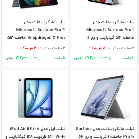
تبلت مایکروسافت مدل
تبلت مایکروسافت مدل
Microsoft Surface Pro 12
Microsoft Surface Pro 11
حافظه 512 گیابایت و رم ۱۶
Snapdragon X Plus حافظه 512
گیگابایت
گیگابایت و 16 گیگابایت رم
3 ساعت پیش
در
5
فروشگاه
3 ساعت پیش
در
3
فروشگاه
212,000,000
272,000,000
قیمت
قیمت
از
تومان
از
تومان
تبلت مایکروسافت مدل Surface
تبلت اپل مدل iPad Air 11 2025
Pro 10 حافظه 1 ترابایت و رم ۶۴
M3 Wi-Fi ظرفیت 128 گیگابایت و