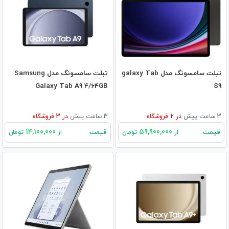
تبلت سامسونگ مدل galaxy Tab
تبلت سامسونگ مدل Samsung
Galaxy Tab A9 4/64GB
S9
3 ساعت پیش
در
2
فروشگاه
3 ساعت پیش
در
3
فروشگاه
14,100,000
59,900,000
قیمت
قیمت
از
تومان
از
تومان