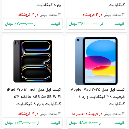
گیگابایت
رم 8 گیگابایت
3 ساعت پیش
در
2
فروشگاه
3 ساعت پیش
در
3
فروشگاه
67,000,000
389,000,000
قیمت
قیمت
از
تومان
از
تومان
تبلت اپل مدل Apple iPad 2025
تبلت اپل مدل iPad Pro 13 inch
ظرفیت 128 گیگابایت و رم 6
8GB 512GB WiFi حافظه ۵۱۲
گیگابایت
گیگابایت و رم ۸ گیگابایت
3 ساعت پیش
در
فروشگاه اعتبار ما
3 ساعت پیش
در
3
فروشگاه
233,000,000
118,818,000
قیمت
قیمت
از
تومان
از
تومان