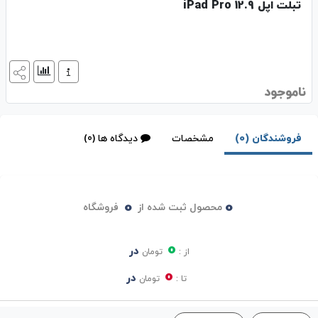
تبلت اپل iPad Pro 12.9
ناموجود
فروشندگان (0)
مشخصات
دیدگاه ها (0)
0
0
محصول ثبت شده از
فروشگاه
0
در
از :
تومان
0
در
تا :
تومان