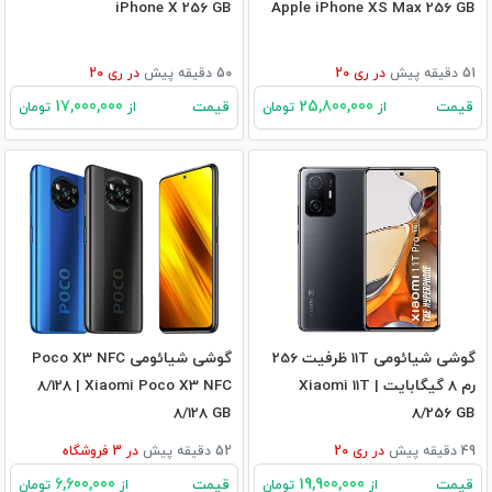
iPhone X 256 GB
Apple iPhone XS Max 256 GB
51 دقیقه پیش
در
ری 20
50 دقیقه پیش
در
ری 20
17,000,000
25,800,000
قیمت
قیمت
از
تومان
از
تومان
گوشی شیائومی 11T ظرفیت 256
گوشی شیائومی Poco X3 NFC
رم 8 گیگابایت | Xiaomi 11T
8/128 | Xiaomi Poco X3 NFC
8/128 GB
8/256 GB
49 دقیقه پیش
در
ری 20
52 دقیقه پیش
در
3
فروشگاه
6,600,000
19,900,000
قیمت
قیمت
از
تومان
از
تومان