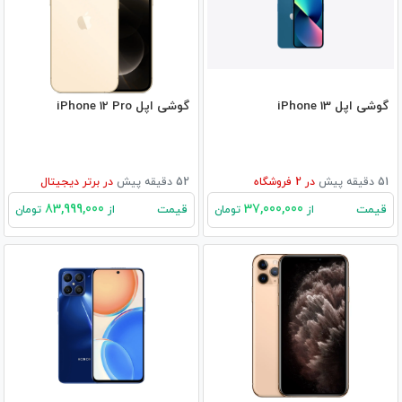
گوشی اپل iPhone 13
گوشی اپل iPhone 12 Pro
51 دقیقه پیش
در
2
فروشگاه
52 دقیقه پیش
در
برتر دیجیتال
83,999,000
37,000,000
قیمت
قیمت
از
تومان
از
تومان