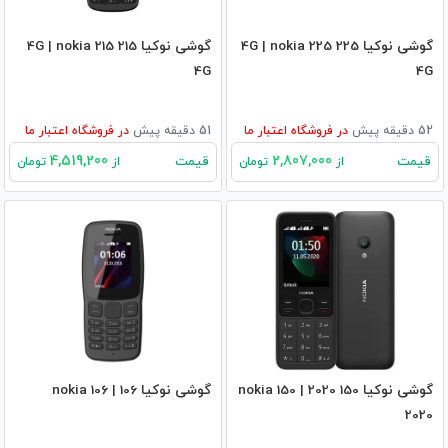
گوشی نوکیا 225 4G | nokia 225
گوشی نوکیا 215 4G | nokia 215
4G
4G
52 دقیقه پیش
در
فروشگاه اعتبار ما
51 دقیقه پیش
در
فروشگاه اعتبار ما
4,519,200
2,807,000
قیمت
قیمت
از
تومان
از
تومان
گوشی نوکیا 150 2020 | nokia 150
گوشی نوکیا 106 | nokia 106
2020