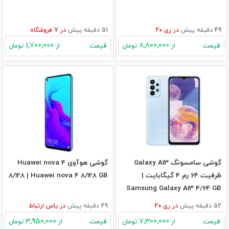
49 دقیقه پیش
در
ری 20
51 دقیقه پیش
در
7
فروشگاه
1,700,000
8,800,000
قیمت
قیمت
از
تومان
از
تومان
گوشی سامسونگ Galaxy A13
گوشی هوآوی Huawei nova 4
ظرفیت 64 رم 4 گیگابایت |
8/128 | Huawei nova 4 8/128 GB
Samsung Galaxy A13 4/64 GB
52 دقیقه پیش
در
ری 20
49 دقیقه پیش
در
یاس ارتباط
3,950,000
7,300,000
قیمت
قیمت
از
تومان
از
تومان