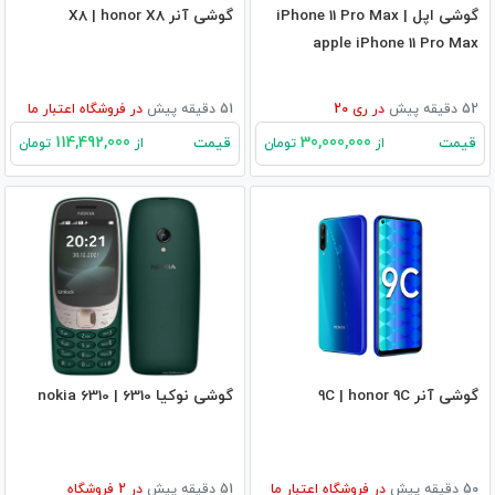
گوشی اپل iPhone 11 Pro Max |
گوشی آنر X8 | honor X8
apple iPhone 11 Pro Max
52 دقیقه پیش
در
ری 20
51 دقیقه پیش
در
فروشگاه اعتبار ما
114,492,000
30,000,000
قیمت
قیمت
از
تومان
از
تومان
گوشی آنر 9C | honor 9C
گوشی نوکیا 6310 | nokia 6310
50 دقیقه پیش
در
فروشگاه اعتبار ما
51 دقیقه پیش
در
2
فروشگاه