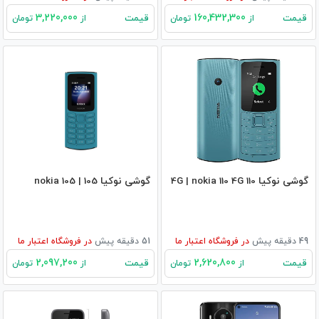
3,220,000
160,432,300
قیمت
قیمت
از
تومان
از
تومان
گوشی نوکیا 110 4G | nokia 110 4G
گوشی نوکیا 105 | nokia 105
49 دقیقه پیش
در
فروشگاه اعتبار ما
51 دقیقه پیش
در
فروشگاه اعتبار ما
2,097,200
2,620,800
قیمت
قیمت
از
تومان
از
تومان