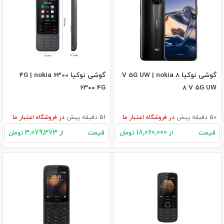
گوشی نوکیا 8 V 5G UW | nokia
گوشی نوکیا 6300 4G | nokia
6300 4G
8 V 5G UW
50 دقیقه پیش
در
فروشگاه اعتبار ما
51 دقیقه پیش
در
فروشگاه اعتبار ما
3,079,373
18,060,000
قیمت
قیمت
از
تومان
از
تومان