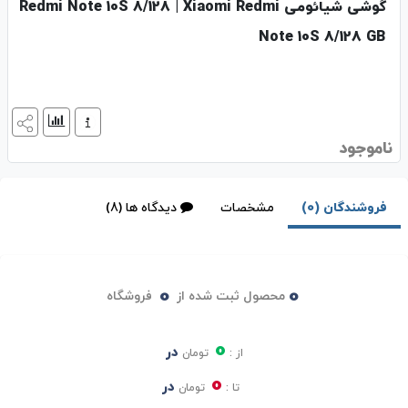
گوشی شیائومی Redmi Note 10S 8/128 | Xiaomi Redmi
Note 10S 8/128 GB
ناموجود
فروشندگان (0)
مشخصات
دیدگاه ها (8)
0
0
محصول ثبت شده از
فروشگاه
0
در
از :
تومان
0
در
تا :
تومان