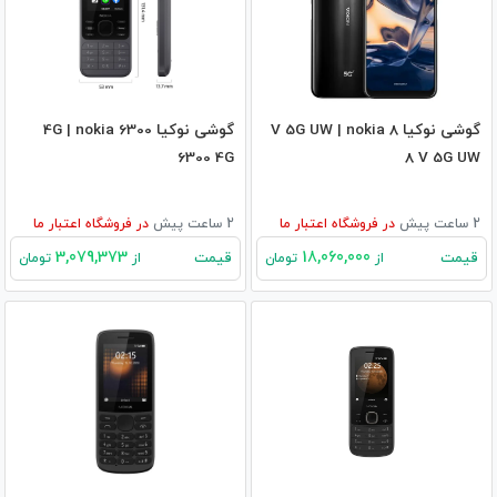
گوشی نوکیا 8 V 5G UW | nokia
گوشی نوکیا 6300 4G | nokia
6300 4G
8 V 5G UW
2 ساعت پیش
در
فروشگاه اعتبار ما
2 ساعت پیش
در
فروشگاه اعتبار ما
3,079,373
18,060,000
قیمت
قیمت
از
تومان
از
تومان