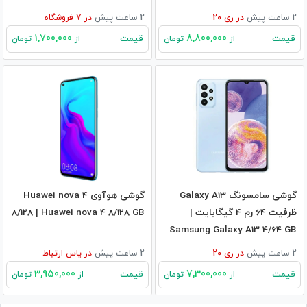
2 ساعت پیش
در
ری 20
2 ساعت پیش
در
7
فروشگاه
1,700,000
8,800,000
قیمت
قیمت
از
تومان
از
تومان
گوشی سامسونگ Galaxy A13
گوشی هوآوی Huawei nova 4
ظرفیت 64 رم 4 گیگابایت |
8/128 | Huawei nova 4 8/128 GB
Samsung Galaxy A13 4/64 GB
2 ساعت پیش
در
ری 20
2 ساعت پیش
در
یاس ارتباط
3,950,000
7,300,000
قیمت
قیمت
از
تومان
از
تومان