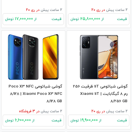
2 ساعت پیش
در
ری 20
2 ساعت پیش
در
ری 20
17,000,000
25,800,000
قیمت
قیمت
از
تومان
از
تومان
گوشی شیائومی 11T ظرفیت 256
گوشی شیائومی Poco X3 NFC
رم 8 گیگابایت | Xiaomi 11T
8/128 | Xiaomi Poco X3 NFC
8/128 GB
8/256 GB
2 ساعت پیش
در
ری 20
2 ساعت پیش
در
3
فروشگاه
6,600,000
19,900,000
قیمت
قیمت
از
تومان
از
تومان