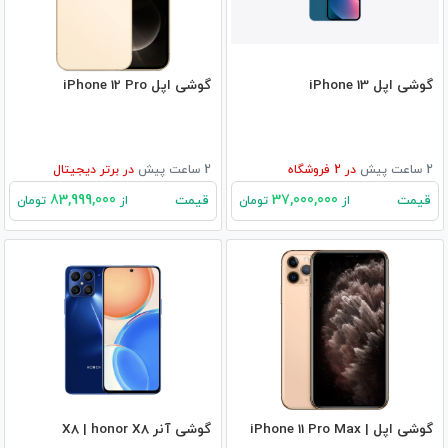
گوشی اپل iPhone 13
گوشی اپل iPhone 12 Pro
2 ساعت پیش
در
2
فروشگاه
2 ساعت پیش
در
برتر دیجیتال
83,999,000
37,000,000
قیمت
قیمت
از
تومان
از
تومان
گوشی اپل iPhone 11 Pro Max |
گوشی آنر X8 | honor X8