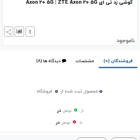
گوشی زد تی ای Axon 20 5G | ZTE Axon 20 5G
ناموجود
فروشندگان (0)
مشخصات
دیدگاه ها (8)
0
0
محصول ثبت شده از
فروشگاه
0
در
از :
تومان
0
در
تا :
تومان