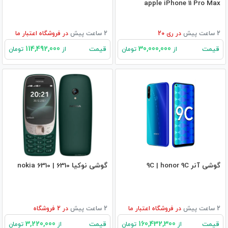
apple iPhone 11 Pro Max
2 ساعت پیش
در
ری 20
2 ساعت پیش
در
فروشگاه اعتبار ما
114,492,000
30,000,000
قیمت
قیمت
از
تومان
از
تومان
گوشی آنر 9C | honor 9C
گوشی نوکیا 6310 | nokia 6310
2 ساعت پیش
در
فروشگاه اعتبار ما
2 ساعت پیش
در
2
فروشگاه
3,220,000
160,432,300
قیمت
قیمت
از
تومان
از
تومان