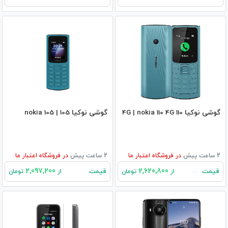
گوشی نوکیا 110 4G | nokia 110 4G
گوشی نوکیا 105 | nokia 105
2 ساعت پیش
در
فروشگاه اعتبار ما
2 ساعت پیش
در
فروشگاه اعتبار ما
2,097,200
2,620,800
قیمت
قیمت
از
تومان
از
تومان