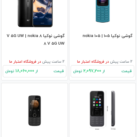
گوشی نوکیا 105 | nokia 105
گوشی نوکیا 8 V 5G UW | nokia
8 V 5G UW
2 ساعت پیش
در
فروشگاه اعتبار ما
2 ساعت پیش
در
فروشگاه اعتبار ما
18,060,000
2,097,200
قیمت
قیمت
از
تومان
از
تومان