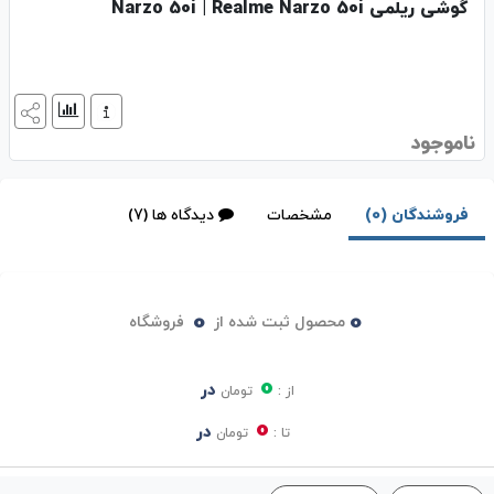
گوشی ریلمی Narzo 50i | Realme Narzo 50i
ناموجود
فروشندگان (0)
مشخصات
دیدگاه ها (7)
0
0
محصول ثبت شده از
فروشگاه
0
در
از :
تومان
0
در
تا :
تومان