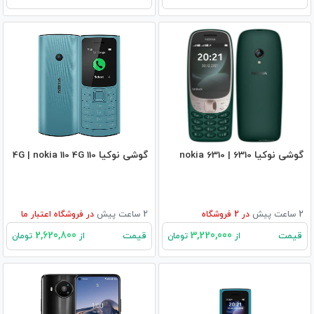
گوشی نوکیا 6310 | nokia 6310
گوشی نوکیا 110 4G | nokia 110 4G
2 ساعت پیش
در
2
فروشگاه
2 ساعت پیش
در
فروشگاه اعتبار ما
2,620,800
3,220,000
قیمت
قیمت
از
تومان
از
تومان