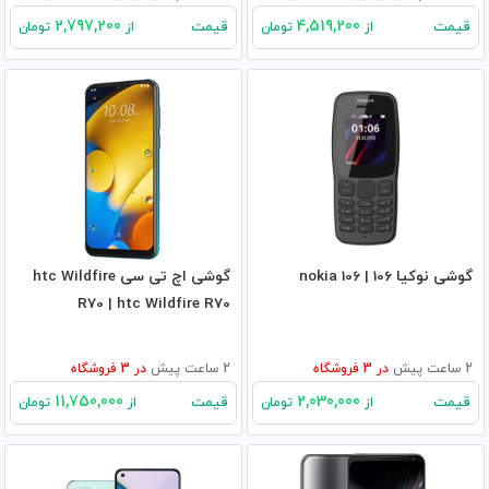
2,797,200
4,519,200
قیمت
قیمت
از
تومان
از
تومان
گوشی نوکیا 106 | nokia 106
گوشی اچ تی سی htc Wildfire
R70 | htc Wildfire R70
2 ساعت پیش
در
3
فروشگاه
2 ساعت پیش
در
3
فروشگاه
11,750,000
2,030,000
قیمت
قیمت
از
تومان
از
تومان