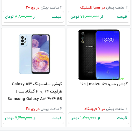
2 ساعت پیش
در
همپا لاستیک
2 ساعت پیش
در
ری 20
8,800,000
74,000,000
قیمت
قیمت
از
تومان
از
تومان
گوشی میزو 16s | meizu 16s
گوشی سامسونگ Galaxy A13
ظرفیت 64 رم 4 گیگابایت |
Samsung Galaxy A13 4/64 GB
2 ساعت پیش
در
7
فروشگاه
2 ساعت پیش
در
ری 20
7,300,000
1,700,000
قیمت
قیمت
از
تومان
از
تومان