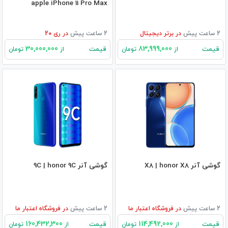
apple iPhone 11 Pro Max
2 ساعت پیش
در
برتر دیجیتال
2 ساعت پیش
در
ری 20
30,000,000
83,999,000
قیمت
قیمت
از
تومان
از
تومان
گوشی آنر X8 | honor X8
گوشی آنر 9C | honor 9C
2 ساعت پیش
در
فروشگاه اعتبار ما
2 ساعت پیش
در
فروشگاه اعتبار ما
160,432,300
114,492,000
قیمت
قیمت
از
تومان
از
تومان