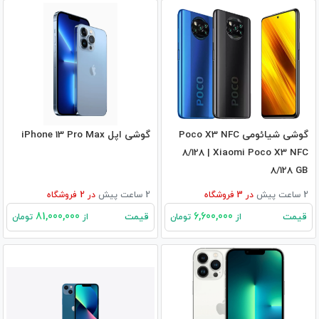
گوشی شیائومی Poco X3 NFC
گوشی اپل iPhone 13 Pro Max
8/128 | Xiaomi Poco X3 NFC
8/128 GB
2 ساعت پیش
در
3
فروشگاه
2 ساعت پیش
در
2
فروشگاه
81,000,000
6,600,000
قیمت
قیمت
از
تومان
از
تومان