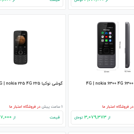
قیمت
از
تومان
از
گوشی نوکیا 225 4G | nokia 225 4G
در
فروشگاه اعتبار ما
1 ساعت پیش
در
فروشگاه اعتبار ما
2,807,000
3,079,373
قیمت
از
تومان
از