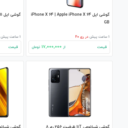
گوشی اپل iPhone X 64 | Apple iPhone X 64
گوشی اپل iPhone 11 | apple iPhone 11
GB
1 ساعت پیش
در
ری 20
1 ساعت پیش
17,000,000
قیمت
قیمت
از
تومان
گوشی شیائومی 11T ظرفیت 256 رم 8