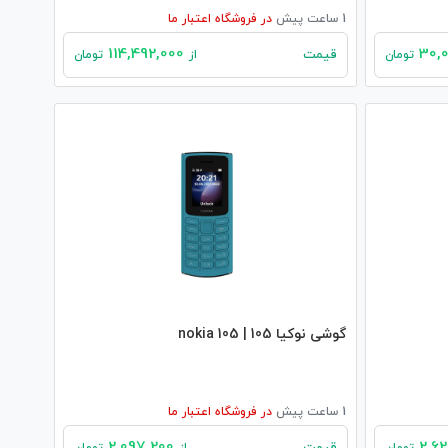
1 ساعت پیش
در
فروشگاه اعتبار ما
114,492,000
قیمت
تومان
از
تومان
گوشی نوکیا 105 | nokia 105
1 ساعت پیش
در
فروشگاه اعتبار ما
2,097,200