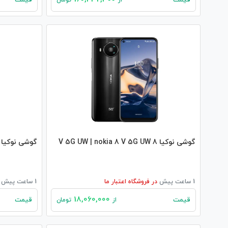
قیمت
قیمت
از
تومان
گوشی نوکیا 8 V 5G UW | nokia 8 V 5G UW
گوشی نوکیا 6300 4G | nokia 6300 4G
1 ساعت پیش
در
فروشگاه اعتبار ما
1 ساعت پیش
18,060,000
قیمت
قیمت
از
تومان