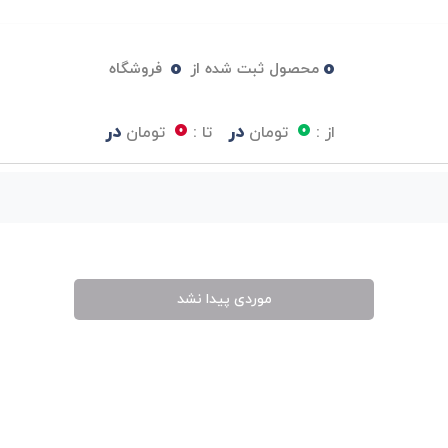
0
0
محصول ثبت شده از
فروشگاه
0
0
در
در
از :
تومان
تا :
تومان
موردی پیدا نشد