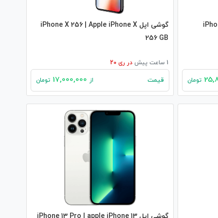
iPhone X
گوشی اپل iPhone X 256 | Apple iPhone X
256 GB
1 ساعت پیش
در
ری 20
17,000,000
قیمت
تومان
از
تومان
گوشی اپل iPhone 13 Pro | apple iPhone 13