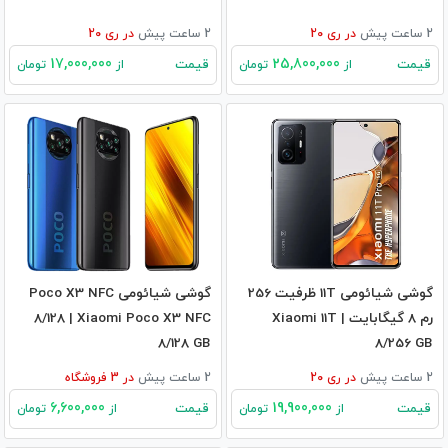
2 ساعت پیش
در
ری 20
2 ساعت پیش
در
ری 20
17,000,000
25,800,000
قیمت
قیمت
از
تومان
از
تومان
گوشی شیائومی 11T ظرفیت 256
گوشی شیائومی Poco X3 NFC
رم 8 گیگابایت | Xiaomi 11T
8/128 | Xiaomi Poco X3 NFC
8/128 GB
8/256 GB
2 ساعت پیش
در
ری 20
2 ساعت پیش
در
3
فروشگاه
6,600,000
19,900,000
قیمت
قیمت
از
تومان
از
تومان