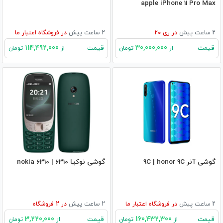
apple iPhone 11 Pro Max
2 ساعت پیش
در
ری 20
2 ساعت پیش
در
فروشگاه اعتبار ما
114,492,000
30,000,000
قیمت
قیمت
از
تومان
از
تومان
گوشی آنر 9C | honor 9C
گوشی نوکیا 6310 | nokia 6310
2 ساعت پیش
در
فروشگاه اعتبار ما
2 ساعت پیش
در
2
فروشگاه
3,220,000
160,432,300
قیمت
قیمت
از
تومان
از
تومان