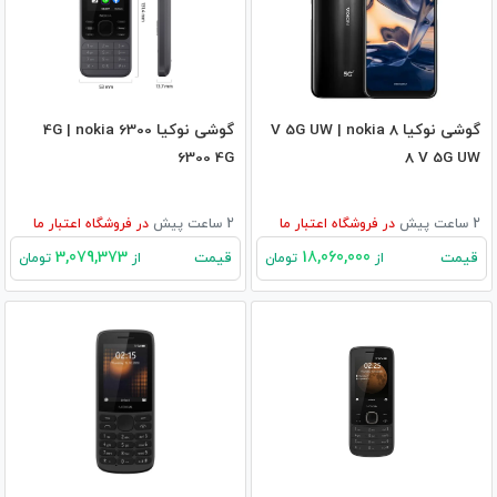
گوشی نوکیا 8 V 5G UW | nokia
گوشی نوکیا 6300 4G | nokia
6300 4G
8 V 5G UW
2 ساعت پیش
در
فروشگاه اعتبار ما
2 ساعت پیش
در
فروشگاه اعتبار ما
3,079,373
18,060,000
قیمت
قیمت
از
تومان
از
تومان