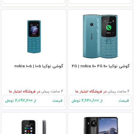
گوشی نوکیا 110 4G | nokia 110 4G
گوشی نوکیا 105 | nokia 105
2 ساعت پیش
در
فروشگاه اعتبار ما
2 ساعت پیش
در
فروشگاه اعتبار ما
2,097,200
2,620,800
قیمت
قیمت
از
تومان
از
تومان