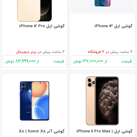
گوشی اپل iPhone 13
گوشی اپل iPhone 12 Pro
2 ساعت پیش
در
2
فروشگاه
2 ساعت پیش
در
برتر دیجیتال
83,999,000
37,000,000
قیمت
قیمت
از
تومان
از
تومان
گوشی اپل iPhone 11 Pro Max |
گوشی آنر X8 | honor X8