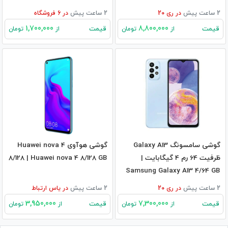
2 ساعت پیش
در
ری 20
2 ساعت پیش
در
6
فروشگاه
1,700,000
8,800,000
قیمت
قیمت
از
تومان
از
تومان
گوشی سامسونگ Galaxy A13
گوشی هوآوی Huawei nova 4
ظرفیت 64 رم 4 گیگابایت |
8/128 | Huawei nova 4 8/128 GB
Samsung Galaxy A13 4/64 GB
2 ساعت پیش
در
ری 20
2 ساعت پیش
در
یاس ارتباط
3,950,000
7,300,000
قیمت
قیمت
از
تومان
از
تومان