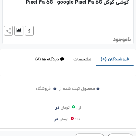
گوشی گوگل Pixel 4a 5G | google Pixel 4a 5G
ناموجود
فروشندگان (0)
مشخصات
دیدگاه ها (8)
0
0
محصول ثبت شده از
فروشگاه
0
در
از :
تومان
0
در
تا :
تومان