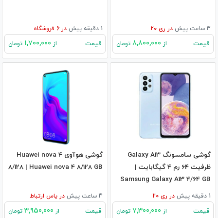
3 ساعت پیش
در
ری 20
1 دقیقه پیش
در
6
فروشگاه
1,700,000
8,800,000
قیمت
قیمت
از
تومان
از
تومان
گوشی سامسونگ Galaxy A13
گوشی هوآوی Huawei nova 4
ظرفیت 64 رم 4 گیگابایت |
8/128 | Huawei nova 4 8/128 GB
Samsung Galaxy A13 4/64 GB
1 دقیقه پیش
در
ری 20
3 ساعت پیش
در
یاس ارتباط
3,950,000
7,300,000
قیمت
قیمت
از
تومان
از
تومان