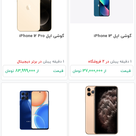
گوشی اپل iPhone 13
گوشی اپل iPhone 12 Pro
1 دقیقه پیش
در
2
فروشگاه
1 دقیقه پیش
در
برتر دیجیتال
83,999,000
37,000,000
قیمت
قیمت
از
تومان
از
تومان