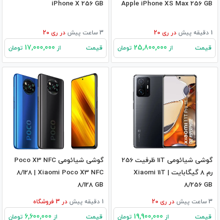
iPhone X 256 GB
Apple iPhone XS Max 256 GB
1 دقیقه پیش
در
ری 20
3 ساعت پیش
در
ری 20
17,000,000
25,800,000
قیمت
قیمت
از
تومان
از
تومان
گوشی شیائومی 11T ظرفیت 256
گوشی شیائومی Poco X3 NFC
رم 8 گیگابایت | Xiaomi 11T
8/128 | Xiaomi Poco X3 NFC
8/128 GB
8/256 GB
3 ساعت پیش
در
ری 20
1 دقیقه پیش
در
3
فروشگاه
6,600,000
19,900,000
قیمت
قیمت
از
تومان
از
تومان