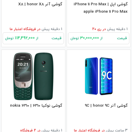
گوشی اپل iPhone 11 Pro Max |
گوشی آنر X8 | honor X8
apple iPhone 11 Pro Max
1 دقیقه پیش
در
ری 20
1 دقیقه پیش
در
فروشگاه اعتبار ما
114,492,000
30,000,000
قیمت
قیمت
از
تومان
از
تومان
گوشی آنر 9C | honor 9C
گوشی نوکیا 6310 | nokia 6310
3 ساعت پیش
در
فروشگاه اعتبار ما
1 دقیقه پیش
در
2
فروشگاه