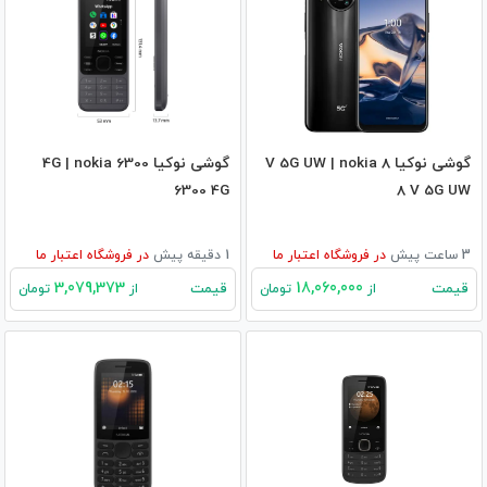
گوشی نوکیا 8 V 5G UW | nokia
گوشی نوکیا 6300 4G | nokia
6300 4G
8 V 5G UW
3 ساعت پیش
در
فروشگاه اعتبار ما
1 دقیقه پیش
در
فروشگاه اعتبار ما
3,079,373
18,060,000
قیمت
قیمت
از
تومان
از
تومان