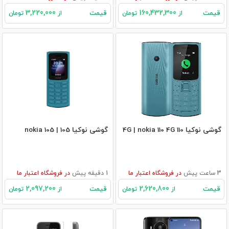
3,220,000
160,432,300
قیمت
قیمت
از
تومان
از
تومان
گوشی نوکیا 110 4G | nokia 110 4G
گوشی نوکیا 105 | nokia 105
3 ساعت پیش
در
فروشگاه اعتبار ما
1 دقیقه پیش
در
فروشگاه اعتبار ما
2,097,200
2,620,800
قیمت
قیمت
از
تومان
از
تومان