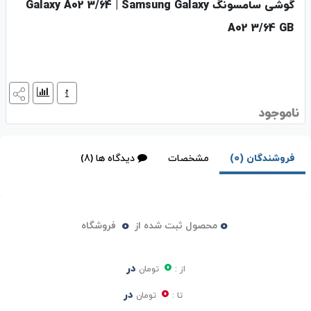
گوشی سامسونگ Galaxy A02 3/64 | Samsung Galaxy
A02 3/64 GB
ناموجود
فروشندگان (0)
مشخصات
دیدگاه ها (8)
0
0
محصول ثبت شده از
فروشگاه
0
در
از :
تومان
0
در
تا :
تومان