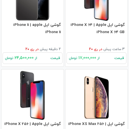
گوشی اپل iPhone X 64 | Apple
گوشی اپل iPhone 11 | apple
iPhone 11
iPhone X 64 GB
3 ساعت پیش
در
ری 20
2 دقیقه پیش
در
ری 20
24,500,000
17,000,000
قیمت
قیمت
از
تومان
از
تومان
گوشی اپل iPhone XS Max 256 |
گوشی اپل iPhone X 256 | Apple