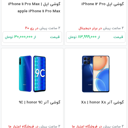
گوشی اپل iPhone 12 Pro
گوشی اپل iPhone 11 Pro Max |
apple iPhone 11 Pro Max
2 ساعت پیش
در
برتر دیجیتال
2 ساعت پیش
در
ری 20
30,000,000
83,999,000
قیمت
قیمت
از
تومان
از
تومان
گوشی آنر X8 | honor X8
گوشی آنر 9C | honor 9C
2 ساعت پیش
در
فروشگاه اعتبار ما
2 ساعت پیش
در
فروشگاه اعتبار ما