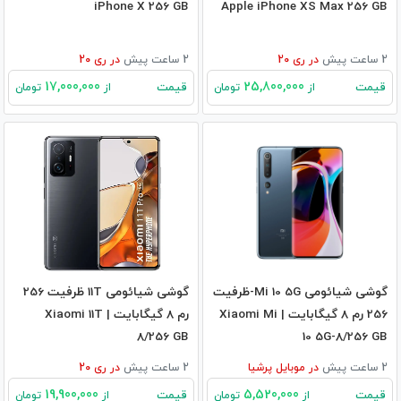
iPhone X 256 GB
Apple iPhone XS Max 256 GB
2 ساعت پیش
در
ری 20
2 ساعت پیش
در
ری 20
17,000,000
25,800,000
قیمت
قیمت
از
تومان
از
تومان
گوشی شیائومی Mi 10 5G-ظرفیت
گوشی شیائومی 11T ظرفیت 256
256 رم 8 گیگابایت | Xiaomi Mi
رم 8 گیگابایت | Xiaomi 11T
8/256 GB
10 5G-8/256 GB
2 ساعت پیش
در
موبایل پرشیا
2 ساعت پیش
در
ری 20
19,900,000
5,520,000
قیمت
قیمت
از
تومان
از
تومان