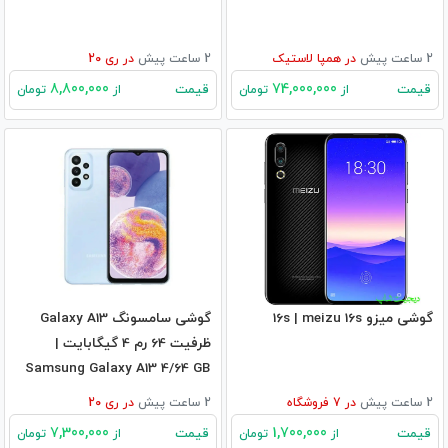
2 ساعت پیش
در
همپا لاستیک
2 ساعت پیش
در
ری 20
8,800,000
74,000,000
قیمت
قیمت
از
تومان
از
تومان
گوشی میزو 16s | meizu 16s
گوشی سامسونگ Galaxy A13
ظرفیت 64 رم 4 گیگابایت |
Samsung Galaxy A13 4/64 GB
2 ساعت پیش
در
7
فروشگاه
2 ساعت پیش
در
ری 20
7,300,000
1,700,000
قیمت
قیمت
از
تومان
از
تومان