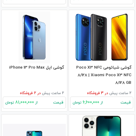
گوشی شیائومی Poco X3 NFC
گوشی اپل iPhone 13 Pro Max
8/128 | Xiaomi Poco X3 NFC
8/128 GB
2 ساعت پیش
در
3
فروشگاه
2 ساعت پیش
در
2
فروشگاه
81,000,000
6,600,000
قیمت
قیمت
از
تومان
از
تومان