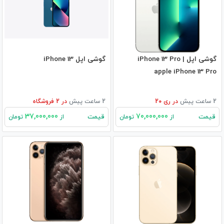
گوشی اپل iPhone 13 Pro |
گوشی اپل iPhone 13
apple iPhone 13 Pro
2 ساعت پیش
در
ری 20
2 ساعت پیش
در
2
فروشگاه
37,000,000
70,000,000
قیمت
قیمت
از
تومان
از
تومان