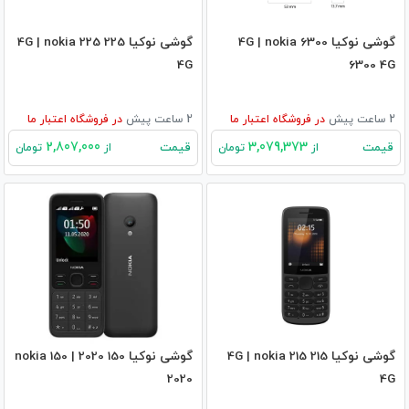
گوشی نوکیا 6300 4G | nokia
گوشی نوکیا 225 4G | nokia 225
4G
6300 4G
2 ساعت پیش
در
فروشگاه اعتبار ما
2 ساعت پیش
در
فروشگاه اعتبار ما
2,807,000
3,079,373
قیمت
قیمت
از
تومان
از
تومان
گوشی نوکیا 215 4G | nokia 215
گوشی نوکیا 150 2020 | nokia 150
2020
4G