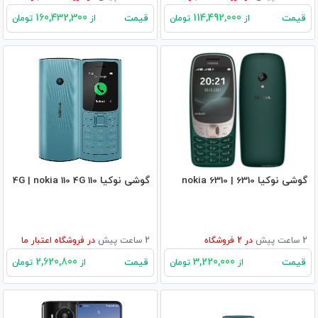
160,432,300
114,492,000
قیمت
قیمت
از
تومان
از
تومان
گوشی نوکیا 6310 | nokia 6310
گوشی نوکیا 110 4G | nokia 110 4G
2 ساعت پیش
در
2
فروشگاه
2 ساعت پیش
در
فروشگاه اعتبار ما
2,620,800
3,220,000
قیمت
قیمت
از
تومان
از
تومان