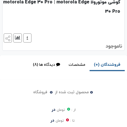
گوشی موتورولا motorola Edge 30 Pro | motorola Edge
30 Pro
ناموجود
فروشندگان (0)
مشخصات
دیدگاه ها (8)
0
0
محصول ثبت شده از
فروشگاه
0
در
از :
تومان
0
در
تا :
تومان