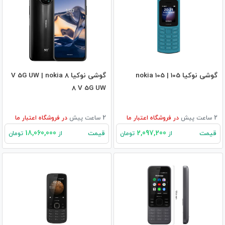
گوشی نوکیا 105 | nokia 105
گوشی نوکیا 8 V 5G UW | nokia
8 V 5G UW
2 ساعت پیش
در
فروشگاه اعتبار ما
2 ساعت پیش
در
فروشگاه اعتبار ما
18,060,000
2,097,200
قیمت
قیمت
از
تومان
از
تومان