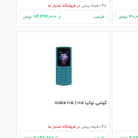
38 دقیقه پیش
در
فروشگاه اعتبار ما
114,492,000
قیمت
تومان
از
تومان
گوشی نوکیا 105 | nokia 105
38 دقیقه پیش
در
فروشگاه اعتبار ما
2,097,200