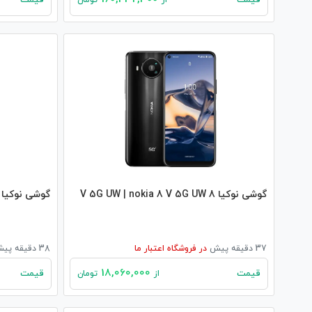
قیمت
قیمت
از
تومان
گوشی نوکیا 8 V 5G UW | nokia 8 V 5G UW
گوشی نوکیا 6300 4G | nokia 6300 4G
37 دقیقه پیش
در
فروشگاه اعتبار ما
38 دقیقه پیش
18,060,000
قیمت
قیمت
از
تومان