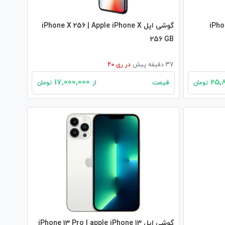
iPhone X
گوشی اپل iPhone X 256 | Apple iPhone X
256 GB
37 دقیقه پیش
در
ری 20
17,000,000
قیمت
تومان
از
تومان
گوشی اپل iPhone 13 Pro | apple iPhone 13