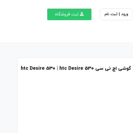
ورود | ثبت نام
ثبت فروشگاه
گوشی اچ تی سی htc Desire 530 | htc Desire 530