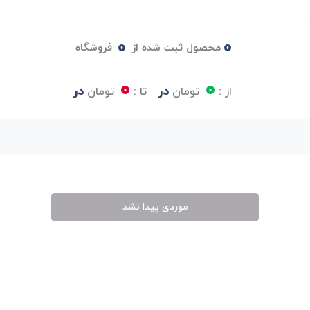
0
0
محصول ثبت شده از
فروشگاه
0
0
در
در
از :
تومان
تا :
تومان
موردی پیدا نشد