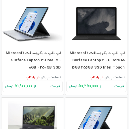
لپ تاپ مایکروسافت Microsoft
لپ تاپ مایکروسافت Microsoft
Surface Laptop 3-Core i5 -
Surface Laptop 2 - E Core i5
8GB - 250GB SSD
16GB 256GB SSD Intel Touch
1 ساعت پیش
در
رایتاپ
1 ساعت پیش
در
رایتاپ
51,900,000
50,250,000
قیمت
قیمت
از
تومان
از
تومان