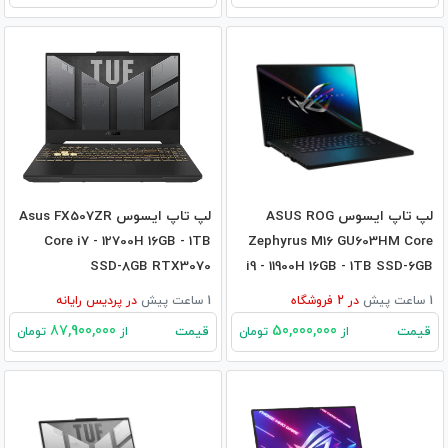
لپ تاپ ایسوس ASUS ROG
لپ تاپ ایسوس Asus FX507ZR
Core i7 - 12700H 16GB - 1TB
Zephyrus M16 GU603HM Core
SSD-8GB RTX3070
i9 - 11900H 16GB - 1TB SSD-6GB
RTX3060
1 ساعت پیش
در
2
فروشگاه
1 ساعت پیش
در
پردیس رایانه
87,900,000
50,000,000
قیمت
قیمت
از
تومان
از
تومان