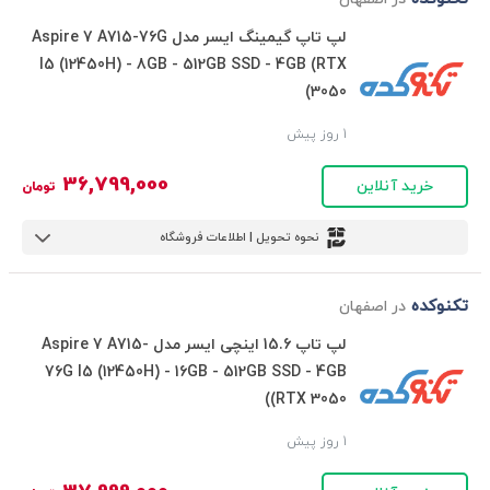
لپ تاپ گیمینگ ایسر مدل Aspire 7 A715-76G
I5 (12450H) - 8GB - 512GB SSD - 4GB (RTX
3050)
1 روز پیش
36,799,000
خرید آنلاین
تومان
نحوه تحویل | اطلاعات فروشگاه
تکنوکده
در اصفهان
لپ تاپ 15.6 اینچی ایسر مدل Aspire 7 A715-
76G I5 (12450H) - 16GB - 512GB SSD - 4GB
(RTX 3050)
1 روز پیش