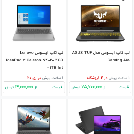
لپ تاپ ایسوس مدل ASUS TUF
لپ تاپ ایسوس Lenovo
IdeaPad 3 Celeron-N4020 4GB
Gaming A15
- 1TB Int
1 ساعت پیش
در
2
فروشگاه
1 ساعت پیش
در
ری 20
14,000,000
75,700,000
قیمت
قیمت
از
تومان
از
تومان