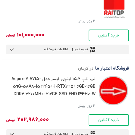
3 روز پیش
101,000,000
خرید آنلاین
تومان
نحوه تحویل | اطلاعات فروشگاه
فروشگاه اعتبار ما
در کرمان
لپ تاپ 15.6 اینچی ایسر مدل Aspire 7 A715-
59G-58A8-i5 12450H-RTX3050 6GB-16GB
DDR4 3200MHz-512GB SSD-FHD 144Hz-W
3 روز پیش
202,986,000
خرید آنلاین
تومان
نحوه تحویل | اطلاعات فروشگاه