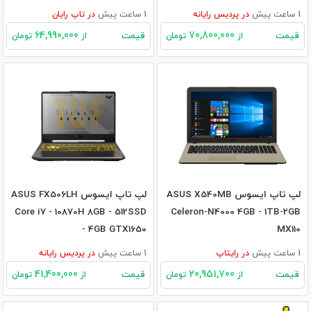
1 ساعت پیش
در
پردیس رایانه
1 ساعت پیش
در
تاپ رایان
64,990,000
70,800,000
قیمت
قیمت
از
تومان
از
تومان
لپ تاپ ایسوس ASUS X540MB
لپ تاپ ایسوس ASUS FX506LH
Core i7 - 10870H 8GB - 512SSD
Celeron-N4000 4GB - 1TB-2GB
- 4GB GTX1650
MX110
1 ساعت پیش
در
رایتاپ
1 ساعت پیش
در
پردیس رایانه
41,400,000
20,951,700
قیمت
قیمت
از
تومان
از
تومان