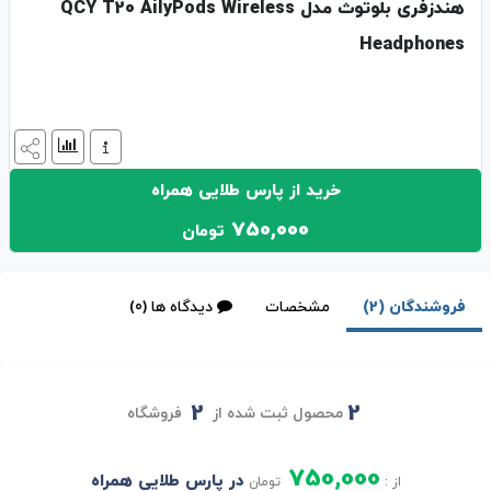
هندزفری بلوتوث مدل QCY T20 AilyPods Wireless
Headphones
خرید از پارس طلایی همراه
750,000
تومان
فروشندگان (2)
مشخصات
دیدگاه ها (0)
2
2
محصول ثبت شده از
فروشگاه
750,000
در پارس طلایی همراه
از :
تومان