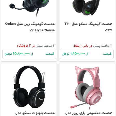
هدست گیمینگ تسکو مدل TH-
هدست گیمینگ ریزر مدل Kraken
V3 HyperSense
5127
2 ساعت پیش
در
یاس ارتباط
2 ساعت پیش
در
2
فروشگاه
15,800,000
1,950,000
قیمت
قیمت
از
تومان
از
تومان
هدست مخصوص بازی ریزر مدل
هدست بلوتوث تسکو مدل