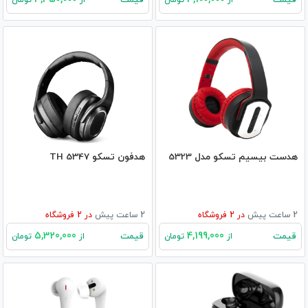
هدست بیسیم تسکو مدل 5323
هدفون تسکو TH 5347
2 ساعت پیش
در
2
فروشگاه
2 ساعت پیش
در
2
فروشگاه
5,320,000
4,199,000
قیمت
قیمت
از
تومان
از
تومان