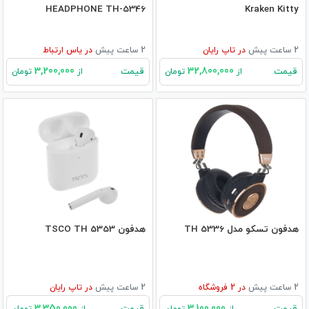
HEADPHONE TH-5346
Kraken Kitty
2 ساعت پیش
در
تاپ رایان
2 ساعت پیش
در
یاس ارتباط
3,200,000
32,800,000
قیمت
قیمت
از
تومان
از
تومان
هدفون تسکو مدل TH 5336
هدفون TSCO TH 5353
2 ساعت پیش
در
2
فروشگاه
2 ساعت پیش
در
تاپ رایان
3,350,000
3,100,000
قیمت
قیمت
از
تومان
از
تومان