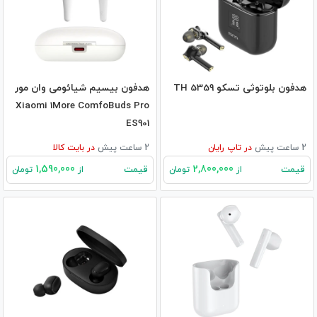
هدفون بلوتوثی تسکو TH 5359
هدفون بیسیم شیائومی وان مور
Xiaomi 1More ComfoBuds Pro
ES901
2 ساعت پیش
در
تاپ رایان
2 ساعت پیش
در
بایت کالا
1,590,000
2,800,000
قیمت
قیمت
از
تومان
از
تومان