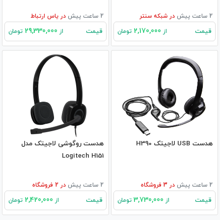
2 ساعت پیش
در
شبکه سنتر
2 ساعت پیش
در
یاس ارتباط
29,330,000
2,170,000
قیمت
قیمت
از
تومان
از
تومان
هدست USB لاجیتک H390
هدست روگوشی لاجیتک مدل
Logitech H151
2 ساعت پیش
در
3
فروشگاه
2 ساعت پیش
در
2
فروشگاه
2,420,000
3,730,000
قیمت
قیمت
از
تومان
از
تومان