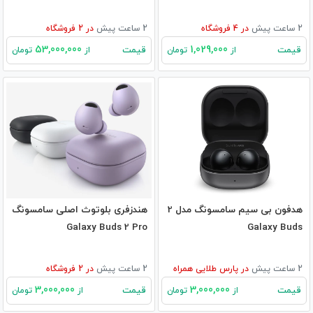
2 ساعت پیش
در
4
فروشگاه
2 ساعت پیش
در
2
فروشگاه
53,000,000
1,029,000
قیمت
قیمت
از
تومان
از
تومان
هدفون بی سیم سامسونگ مدل 2
هندزفری بلوتوث اصلی سامسونگ
Galaxy Buds 2 Pro
Galaxy Buds
2 ساعت پیش
در
پارس طلایی همراه
2 ساعت پیش
در
2
فروشگاه
3,000,000
3,000,000
قیمت
قیمت
از
تومان
از
تومان