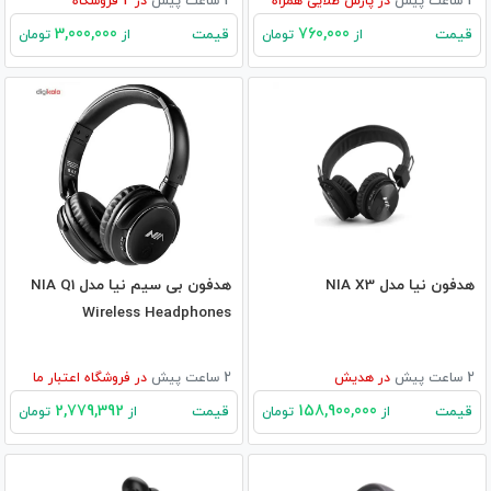
2 ساعت پیش
در
پارس طلایی همراه
2 ساعت پیش
در
2
فروشگاه
3,000,000
760,000
قیمت
قیمت
از
تومان
از
تومان
هدفون نیا مدل NIA X3
هدفون بی سیم نیا مدل NIA Q1
Wireless Headphones
2 ساعت پیش
در
هدیش
2 ساعت پیش
در
فروشگاه اعتبار ما
2,779,392
158,900,000
قیمت
قیمت
از
تومان
از
تومان