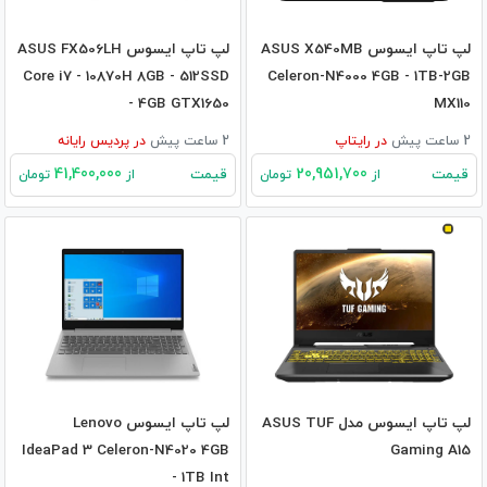
لپ تاپ ایسوس ASUS X540MB
لپ تاپ ایسوس ASUS FX506LH
Core i7 - 10870H 8GB - 512SSD
Celeron-N4000 4GB - 1TB-2GB
- 4GB GTX1650
MX110
2 ساعت پیش
در
رایتاپ
2 ساعت پیش
در
پردیس رایانه
41,400,000
20,951,700
قیمت
قیمت
از
تومان
از
تومان
لپ تاپ ایسوس مدل ASUS TUF
لپ تاپ ایسوس Lenovo
IdeaPad 3 Celeron-N4020 4GB
Gaming A15
- 1TB Int