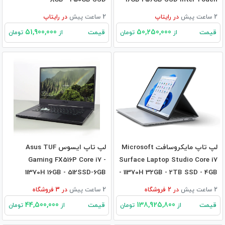
2 ساعت پیش
در
رایتاپ
2 ساعت پیش
در
رایتاپ
51,900,000
50,250,000
قیمت
قیمت
از
تومان
از
تومان
لپ تاپ مایکروسافت Microsoft
لپ تاپ ایسوس Asus TUF
Gaming FX516P Core i7 -
Surface Laptop Studio Core i7
11370H 16GB - 512SSD-6GB
- 11370H 32GB - 2TB SSD - 4GB
RTX3060
RTX3050Ti
2 ساعت پیش
در
2
فروشگاه
2 ساعت پیش
در
3
فروشگاه
44,500,000
138,925,800
قیمت
قیمت
از
تومان
از
تومان