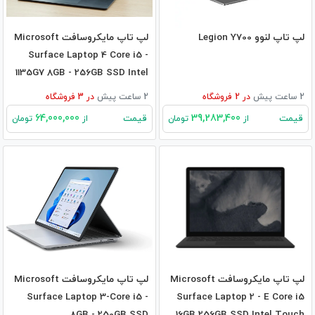
لپ تاپ لنوو Legion Y700
لپ تاپ مایکروسافت Microsoft
Surface Laptop 4 Core i5 -
1135G7 8GB - 256GB SSD Intel
2 ساعت پیش
در
2
فروشگاه
2 ساعت پیش
در
3
فروشگاه
64,000,000
39,283,400
قیمت
قیمت
از
تومان
از
تومان
لپ تاپ مایکروسافت Microsoft
لپ تاپ مایکروسافت Microsoft
Surface Laptop 3-Core i5 -
Surface Laptop 2 - E Core i5
8GB - 250GB SSD
16GB 256GB SSD Intel Touch