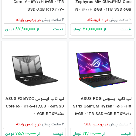
Core i7 - 12700H 16GB - 1TB
Zephyrus M16 GU603HM Core
SSD-8GB RTX3070
i9 - 11900H 16GB - 1TB SSD-6GB
RTX3060
2 ساعت پیش
در
2
فروشگاه
2 ساعت پیش
در
پردیس رایانه
87,900,000
50,000,000
قیمت
قیمت
از
تومان
از
تومان
لپ تاپ ایسوس ASUS ROG
لپ تاپ ایسوس ASUS FX517ZC
Core i5 - 12450H 8GB - 512SSD
Strix G513QM Ryzen 9-5900HX
- 4GB RTX3050
16GB - 1TB SSD-6GB RTX3060
2 ساعت پیش
در
پردیس رایانه
2 ساعت پیش
در
پردیس رایانه
75,700,000
62,100,000
قیمت
قیمت
از
تومان
از
تومان