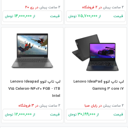
2 ساعت پیش
در
2
فروشگاه
2 ساعت پیش
در
ری 20
14,000,000
75,700,000
قیمت
قیمت
از
تومان
از
تومان
لپ تاپ لنوو Lenovo IdeaPad
لپ تاپ لنوو Lenovo Ideapad
V15 Celeron-N4020 4GB - 1TB
Gaming 3 core i7
Intel
2 ساعت پیش
در
رایان صبا
2 ساعت پیش
در
3
فروشگاه
12,000,000
30,199,000
قیمت
قیمت
از
تومان
از
تومان