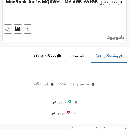
لپ تاپ اپل MacBook Air 15 MQKW3 - M2 8GB 256GB
ناموجود
فروشندگان (0)
مشخصات
دیدگاه ها (0)
0
0
محصول ثبت شده از
فروشگاه
0
در
از :
تومان
0
در
تا :
تومان