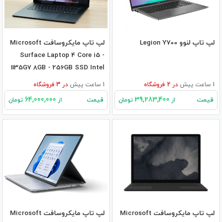
لپ تاپ لنوو Legion Y700
لپ تاپ مایکروسافت Microsoft
Surface Laptop 4 Core i5 -
1135G7 8GB - 256GB SSD Intel
1 ساعت پیش
در
2
فروشگاه
1 ساعت پیش
در
3
فروشگاه
64,000,000
39,283,400
قیمت
قیمت
از
تومان
از
تومان
لپ تاپ مایکروسافت Microsoft
لپ تاپ مایکروسافت Microsoft