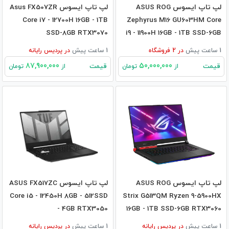
لپ تاپ ایسوس ASUS ROG
لپ تاپ ایسوس Asus FX507ZR
Core i7 - 12700H 16GB - 1TB
Zephyrus M16 GU603HM Core
SSD-8GB RTX3070
i9 - 11900H 16GB - 1TB SSD-6GB
RTX3060
1 ساعت پیش
در
2
فروشگاه
1 ساعت پیش
در
پردیس رایانه
87,900,000
50,000,000
قیمت
قیمت
از
تومان
از
تومان
لپ تاپ ایسوس ASUS ROG
لپ تاپ ایسوس ASUS FX517ZC
Core i5 - 12450H 8GB - 512SSD
Strix G513QM Ryzen 9-5900HX
- 4GB RTX3050
16GB - 1TB SSD-6GB RTX3060
1 ساعت پیش
در
پردیس رایانه
1 ساعت پیش
در
پردیس رایانه