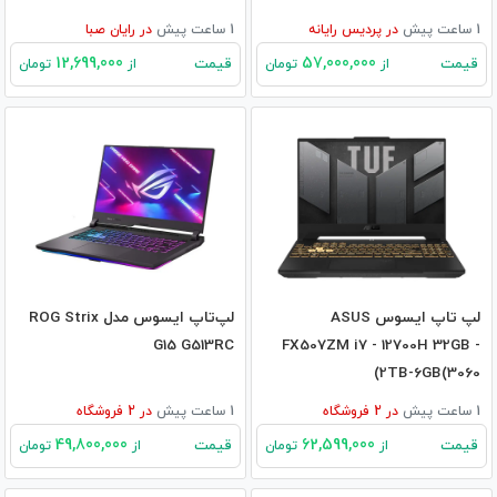
1 ساعت پیش
در
پردیس رایانه
1 ساعت پیش
در
رایان صبا
12,699,000
57,000,000
قیمت
قیمت
از
تومان
از
تومان
لپ تاپ ایسوس ASUS
لپ‌تاپ ایسوس مدل ROG Strix
G15 G513RC
FX507ZM i7 - 12700H 32GB -
2TB-6GB(3060)
1 ساعت پیش
در
2
فروشگاه
1 ساعت پیش
در
2
فروشگاه
49,800,000
62,599,000
قیمت
قیمت
از
تومان
از
تومان