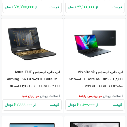
75,700,000
62,100,000
قیمت
قیمت
از
تومان
از
تومان
لپ تاپ ایسوس VivoBook
لپ تاپ ایسوس Asus TUF
Gaming F15 FX506HE Core i5 -
K3500PH Core i5 - 11300H 8GB
11400H 16GB - 1TB SSD - 4GB
- 512GB - 4GB GTX1650
3050Ti
1 ساعت پیش
در
پردیس رایانه
1 ساعت پیش
در
رایان صبا
42,999,000
42,100,000
قیمت
قیمت
از
تومان
از
تومان