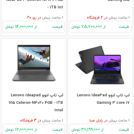
- 1TB Int
1 ساعت پیش
در
2
فروشگاه
1 ساعت پیش
در
ری 20
14,000,000
75,700,000
قیمت
قیمت
از
تومان
از
تومان
لپ تاپ لنوو Lenovo IdeaPad
لپ تاپ لنوو Lenovo Ideapad
V15 Celeron-N4020 4GB - 1TB
Gaming 3 core i7
Intel
1 ساعت پیش
در
رایان صبا
1 ساعت پیش
در
3
فروشگاه
12,000,000
30,199,000
قیمت
قیمت
از
تومان
از
تومان