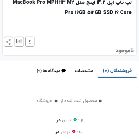
لپ تاپ اپل 14.2 اینچ مدل MacBook Pro MPHH3 M2
Pro 16GB 512GB SSD 16 Core
ناموجود
فروشندگان (0)
مشخصات
دیدگاه ها (0)
0
0
محصول ثبت شده از
فروشگاه
0
در
از :
تومان
0
در
تا :
تومان