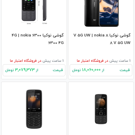
گوشی نوکیا 8 V 5G UW | nokia
گوشی نوکیا 6300 4G | nokia
6300 4G
8 V 5G UW
1 ساعت پیش
در
فروشگاه اعتبار ما
1 ساعت پیش
در
فروشگاه اعتبار ما
3,079,373
18,060,000
قیمت
قیمت
از
تومان
از
تومان