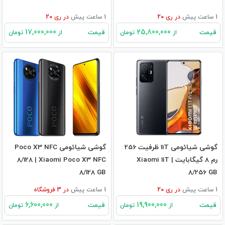
1 ساعت پیش
در
ری 20
1 ساعت پیش
در
ری 20
17,000,000
25,800,000
قیمت
قیمت
از
تومان
از
تومان
گوشی شیائومی 11T ظرفیت 256
گوشی شیائومی Poco X3 NFC
رم 8 گیگابایت | Xiaomi 11T
8/128 | Xiaomi Poco X3 NFC
8/128 GB
8/256 GB
1 ساعت پیش
در
ری 20
1 ساعت پیش
در
3
فروشگاه
6,600,000
19,900,000
قیمت
قیمت
از
تومان
از
تومان