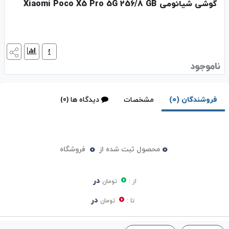
گوشی شیائومی Xiaomi Poco X5 Pro 5G 256/8 GB
ناموجود
فروشندگان (0)
مشخصات
دیدگاه ها (0)
0
0
محصول ثبت شده از
فروشگاه
0
در
از :
تومان
0
در
تا :
تومان