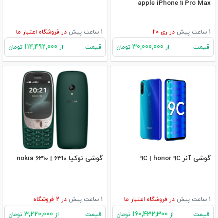
apple iPhone 11 Pro Max
1 ساعت پیش
در
ری 20
1 ساعت پیش
در
فروشگاه اعتبار ما
114,492,000
30,000,000
قیمت
قیمت
از
تومان
از
تومان
گوشی آنر 9C | honor 9C
گوشی نوکیا 6310 | nokia 6310
1 ساعت پیش
در
فروشگاه اعتبار ما
1 ساعت پیش
در
2
فروشگاه
3,220,000
160,432,300
قیمت
قیمت
از
تومان
از
تومان