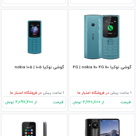
گوشی نوکیا 110 4G | nokia 110 4G
گوشی نوکیا 105 | nokia 105
1 ساعت پیش
در
فروشگاه اعتبار ما
1 ساعت پیش
در
فروشگاه اعتبار ما
2,097,200
2,620,800
قیمت
قیمت
از
تومان
از
تومان