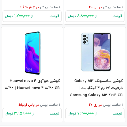
1 ساعت پیش
در
ری 20
1 ساعت پیش
در
6
فروشگاه
1,700,000
8,800,000
قیمت
قیمت
از
تومان
از
تومان
گوشی سامسونگ Galaxy A13
گوشی هوآوی Huawei nova 4
ظرفیت 64 رم 4 گیگابایت |
8/128 | Huawei nova 4 8/128 GB
Samsung Galaxy A13 4/64 GB
1 ساعت پیش
در
ری 20
1 ساعت پیش
در
یاس ارتباط
3,950,000
7,300,000
قیمت
قیمت
از
تومان
از
تومان