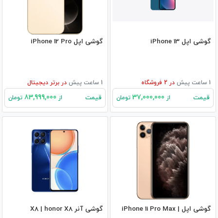
گوشی اپل iPhone 13
گوشی اپل iPhone 12 Pro
1 ساعت پیش
در
2
فروشگاه
1 ساعت پیش
در
برتر دیجیتال
83,999,000
37,000,000
قیمت
قیمت
از
تومان
از
تومان
گوشی اپل iPhone 11 Pro Max |
گوشی آنر X8 | honor X8