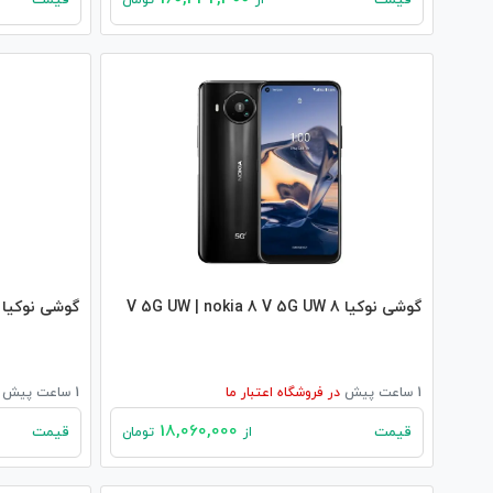
قیمت
قیمت
از
تومان
گوشی نوکیا 8 V 5G UW | nokia 8 V 5G UW
گوشی نوکیا 6300 4G | nokia 6300 4G
1 ساعت پیش
در
فروشگاه اعتبار ما
1 ساعت پیش
18,060,000
قیمت
قیمت
از
تومان