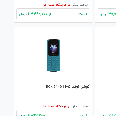
1 ساعت پیش
در
فروشگاه اعتبار ما
114,492,000
قیمت
تومان
از
تومان
گوشی نوکیا 105 | nokia 105
1 ساعت پیش
در
فروشگاه اعتبار ما
2,097,200