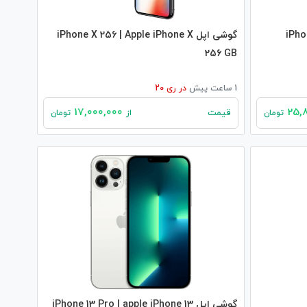
iPhone X
گوشی اپل iPhone X 256 | Apple iPhone X
256 GB
1 ساعت پیش
در
ری 20
17,000,000
قیمت
تومان
از
تومان
گوشی اپل iPhone 13 Pro | apple iPhone 13