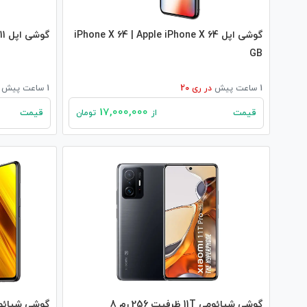
گوشی اپل iPhone X 64 | Apple iPhone X 64
گوشی اپل iPhone 11 | apple iPhone 11
GB
1 ساعت پیش
در
ری 20
1 ساعت پیش
17,000,000
قیمت
قیمت
از
تومان
گوشی شیائومی 11T ظرفیت 256 رم 8