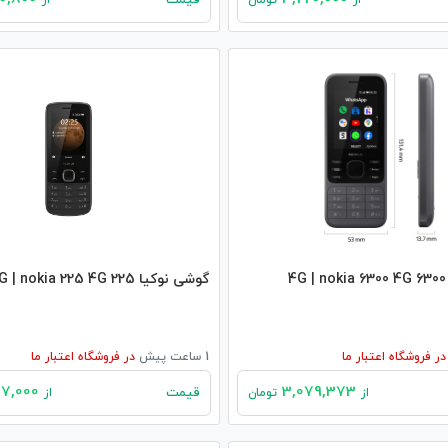
قیمت
از
تومان
از
گوشی نوکیا 225 4G | nokia 225 4G
در
فروشگاه اعتبار ما
1 ساعت پیش
در
فروشگاه اعتبار ما
2,807,000
3,079,373
قیمت
از
تومان
از