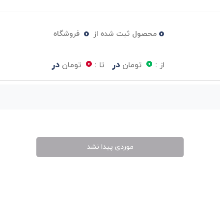
0
0
محصول ثبت شده از
فروشگاه
0
0
در
در
از :
تومان
تا :
تومان
موردی پیدا نشد