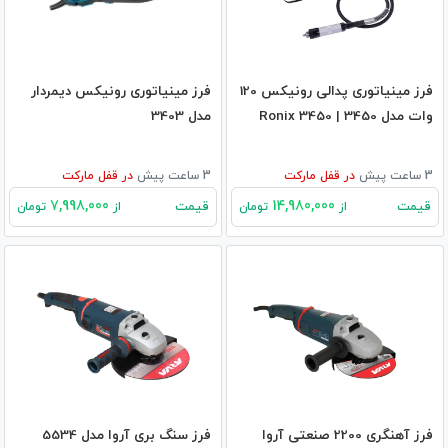
فرز مینیاتوری پدالی رونیکس 120
فرز مینیاتوری رونیکس دیمردار
وات مدل 3450 | Ronix 3450
مدل 3403
3 ساعت پیش
در
قفل مارکت
3 ساعت پیش
در
قفل مارکت
7,998,000
14,980,000
قیمت
قیمت
از
تومان
از
تومان
فرز آهنگری 2200 صنعتی آروا
فرز سنگ بری آروا مدل 5534