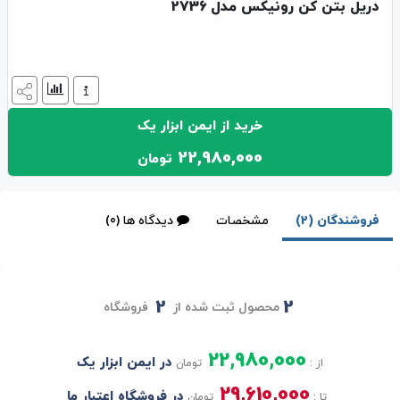
دریل بتن کن رونیکس مدل 2736
خرید از ایمن ابزار یک
22,980,000
تومان
فروشندگان (2)
مشخصات
دیدگاه ها (0)
2
2
محصول ثبت شده از
فروشگاه
22,980,000
در ایمن ابزار یک
از :
تومان
29,610,000
در فروشگاه اعتبار ما
تا :
تومان