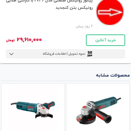
پیکور رونیکس صنعتی مدل 2736 با گارانتی طلایی
رونیکس بتن کنجدید
2 روز پیش
29,610,000
خرید آنلاین
تومان
نحوه تحویل | اطلاعات فروشگاه
محصولات مشابه