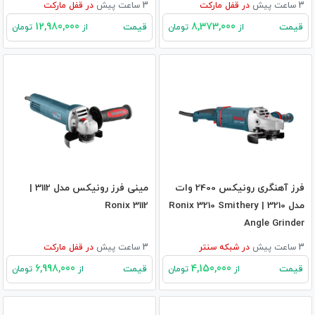
3 ساعت پیش
در
قفل مارکت
3 ساعت پیش
در
قفل مارکت
12,980,000
8,373,000
قیمت
قیمت
از
تومان
از
تومان
فرز آهنگری رونیکس 2400 وات
مینی فرز رونیکس مدل 3112 |
مدل 3210 | Ronix 3210 Smithery
Ronix 3112
Angle Grinder
3 ساعت پیش
در
شبکه سنتر
3 ساعت پیش
در
قفل مارکت
6,998,000
4,150,000
قیمت
قیمت
از
تومان
از
تومان