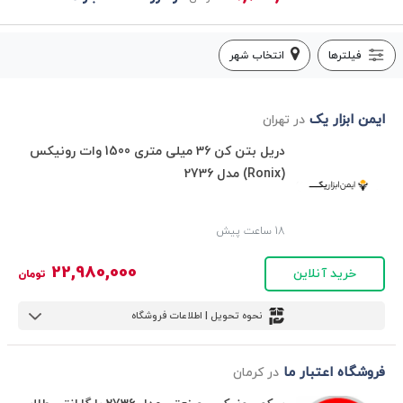
فیلترها
انتخاب شهر
ایمن ابزار یک
در تهران
دریل بتن کن 36 میلی متری 1500 وات رونیکس
(Ronix) مدل 2736
18 ساعت پیش
22,980,000
خرید آنلاین
تومان
نحوه تحویل | اطلاعات فروشگاه
فروشگاه اعتبار ما
در کرمان