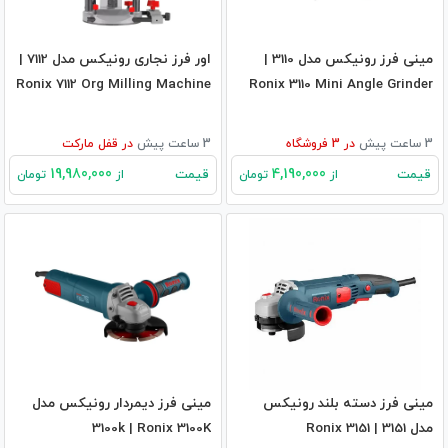
مینی فرز رونیکس مدل 3110 |
اور فرز نجاری رونیکس مدل 7112 |
Ronix 7112 Org Milling Machine
Ronix 3110 Mini Angle Grinder
3 ساعت پیش
در
3
فروشگاه
3 ساعت پیش
در
قفل مارکت
19,980,000
4,190,000
قیمت
قیمت
از
تومان
از
تومان
مینی فرز دسته بلند رونیکس
مینی فرز دیمردار رونیکس مدل
مدل 3151 | Ronix 3151
3100k | Ronix 3100K