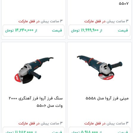
5507
3 ساعت پیش
در
قفل مارکت
3 ساعت پیش
در
قفل مارکت
14,240,000
16,999,900
قیمت
قیمت
از
تومان
از
تومان
مینی فرز آروا مدل 5558
سنگ فرز آروا فرز آهنگری 2000
وات مدل 5506
3 ساعت پیش
در
قفل مارکت
3 ساعت پیش
در
قفل مارکت
11,682,000
5,918,000
قیمت
قیمت
از
تومان
از
تومان