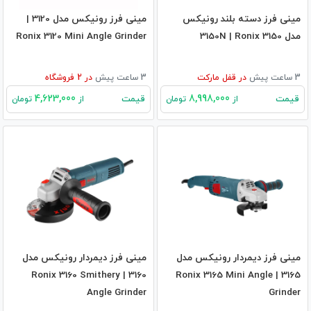
مینی فرز دسته بلند رونیکس
مینی فرز رونیکس مدل 3120 |
مدل 3150N | Ronix 3150
Ronix 3120 Mini Angle Grinder
3 ساعت پیش
در
قفل مارکت
3 ساعت پیش
در
2
فروشگاه
4,623,000
8,998,000
قیمت
قیمت
از
تومان
از
تومان
مینی فرز دیمردار رونیکس مدل
مینی فرز دیمردار رونیکس مدل
3160 | Ronix 3160 Smithery
3165 | Ronix 3165 Mini Angle
Angle Grinder
Grinder