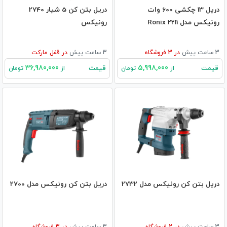
دریل 13 چکشی 600 وات
دریل بتن کن 5 شیار 2740
رونیکس مدل 2211 Ronix
رونیکس
3 ساعت پیش
در
3
فروشگاه
3 ساعت پیش
در
قفل مارکت
36,980,000
5,998,000
قیمت
قیمت
از
تومان
از
تومان
دریل بتن کن رونیکس مدل 2732
دریل بتن کن رونیکس مدل 2700
3 ساعت پیش
در
2
فروشگاه
3 ساعت پیش
در
3
فروشگاه