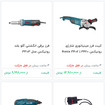
کیت فرز مینیاتوری شارژی
فرز برقی انگشتی گلو بلند
رونیکس 3420 | Ronix 3402
رونیکس مدل 3303
3 ساعت پیش
در
قفل مارکت
3 ساعت پیش
در
قفل مارکت
9,998,000
14,980,000
قیمت
قیمت
از
تومان
از
تومان