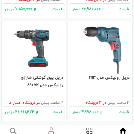
7,150,000
20,980,000
قیمت
قیمت
از
تومان
از
تومان
دریل رونیکس مدل 2113
دریل پیچ گوشتی شارژی
رونیکس مدل ۸۹۰۵K
3 ساعت پیش
در
3
فروشگاه
3 ساعت پیش
در
فروشگاه اعتبار ما
26,661,474
4,998,000
قیمت
قیمت
از
تومان
از
تومان