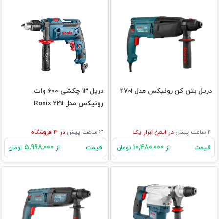
دریل بتن کن رونیکس مدل 2701
دریل 13 چکشی 600 وات
رونیکس مدل 2211 Ronix
3 ساعت پیش
در
ایمن ابزار یک
3 ساعت پیش
در
3
فروشگاه
5,998,000
10,480,000
قیمت
قیمت
از
تومان
از
تومان