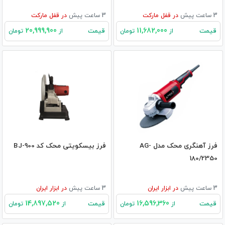
3 ساعت پیش
در
قفل مارکت
3 ساعت پیش
در
قفل مارکت
20,999,900
11,682,000
قیمت
قیمت
از
تومان
از
تومان
فرز آهنگری محک مدل AG-
فرز بیسکویتی محک کد BJ-900
180/2350
3 ساعت پیش
در
ابزار ایران
3 ساعت پیش
در
ابزار ایران
14,897,520
16,596,360
قیمت
قیمت
از
تومان
از
تومان