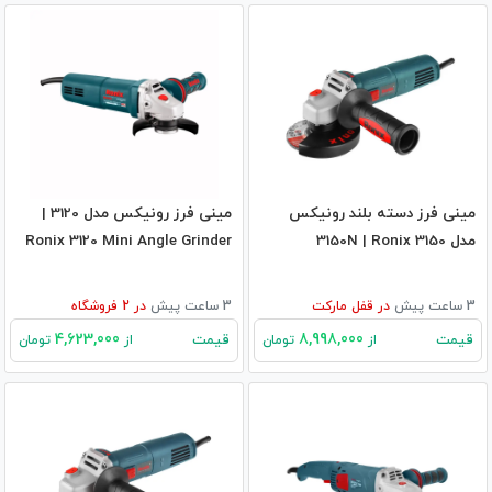
مینی فرز دسته بلند رونیکس
مینی فرز رونیکس مدل 3120 |
مدل 3150N | Ronix 3150
Ronix 3120 Mini Angle Grinder
3 ساعت پیش
در
قفل مارکت
3 ساعت پیش
در
2
فروشگاه
4,623,000
8,998,000
قیمت
قیمت
از
تومان
از
تومان