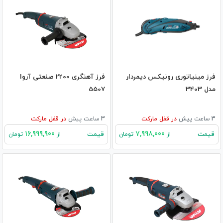
فرز مینیاتوری رونیکس دیمردار
فرز آهنگری 2200 صنعتی آروا
مدل 3403
5507
3 ساعت پیش
در
قفل مارکت
3 ساعت پیش
در
قفل مارکت
16,999,900
7,998,000
قیمت
قیمت
از
تومان
از
تومان