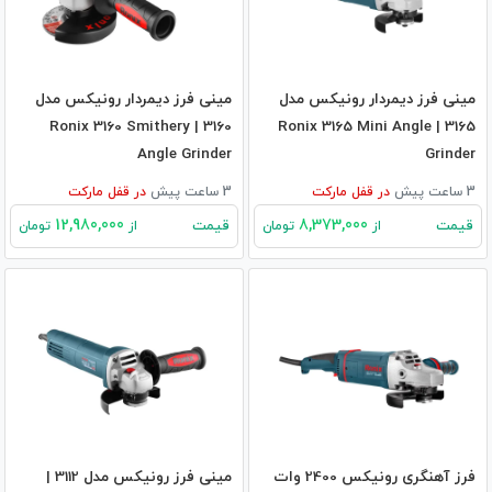
مینی فرز دیمردار رونیکس مدل
مینی فرز دیمردار رونیکس مدل
3160 | Ronix 3160 Smithery
3165 | Ronix 3165 Mini Angle
Angle Grinder
Grinder
3 ساعت پیش
در
قفل مارکت
3 ساعت پیش
در
قفل مارکت
12,980,000
8,373,000
قیمت
قیمت
از
تومان
از
تومان
فرز آهنگری رونیکس 2400 وات
مینی فرز رونیکس مدل 3112 |