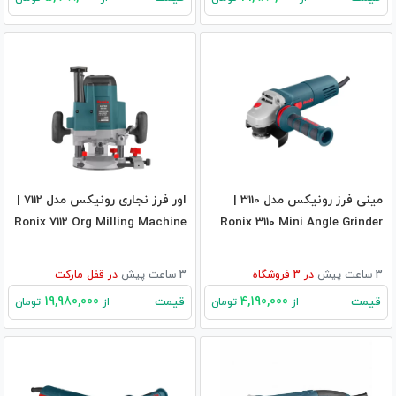
مینی فرز رونیکس مدل 3110 |
اور فرز نجاری رونیکس مدل 7112 |
Ronix 7112 Org Milling Machine
Ronix 3110 Mini Angle Grinder
3 ساعت پیش
در
3
فروشگاه
3 ساعت پیش
در
قفل مارکت
19,980,000
4,190,000
قیمت
قیمت
از
تومان
از
تومان