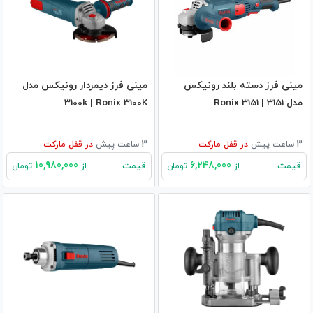
مینی فرز دسته بلند رونیکس
مینی فرز دیمردار رونیکس مدل
مدل 3151 | Ronix 3151
3100k | Ronix 3100K
3 ساعت پیش
در
قفل مارکت
3 ساعت پیش
در
قفل مارکت
10,980,000
6,248,000
قیمت
قیمت
از
تومان
از
تومان