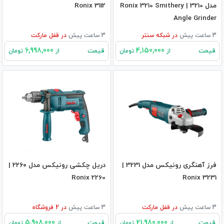
مدل 3210 | Ronix 3210 Smithery
Ronix 3112
Angle Grinder
3 ساعت پیش
در
شبکه سنتر
3 ساعت پیش
در
قفل مارکت
6,998,000
4,150,000
قیمت
قیمت
از
تومان
از
تومان
فرز آهنگری رونیکس مدل 3231 |
دریل چکشی رونیکس مدل ۲۲۶۰ |
Ronix 2260
Ronix 3231
3 ساعت پیش
در
قفل مارکت
3 ساعت پیش
در
2
فروشگاه
5,908,000
21,980,000
قیمت
قیمت
از
تومان
از
تومان