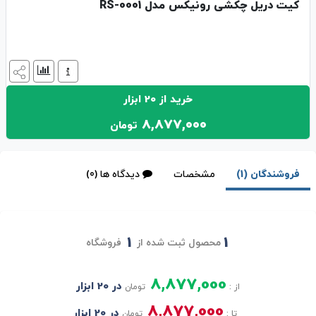
کیت دریل چکشی رونیکس مدل RS-0001
خرید از 20 ابزار
8,877,000
تومان
فروشندگان (1)
مشخصات
دیدگاه ها (0)
1
1
محصول ثبت شده از
فروشگاه
8,877,000
در 20 ابزار
از :
تومان
8,877,000
در 20 ابزار
تا :
تومان