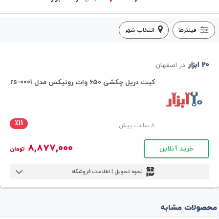
فیلترها
انتخاب شهر
20 ابزار
در اصفهان
کیت دریل چکشی ۶۵۰ وات رونیکس مدل rs-0001
٪11
8 ساعت پیش
8,877,000
خرید آنلاین
تومان
نحوه تحویل | اطلاعات فروشگاه
محصولات مشابه