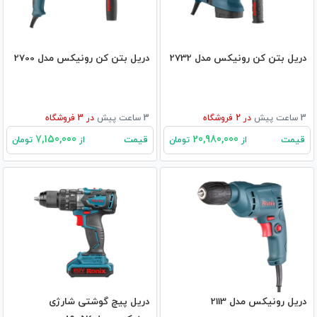
دریل بتن کن رونیکس مدل 2732
دریل بتن کن رونیکس مدل 2700
3 ساعت پیش
در
2
فروشگاه
3 ساعت پیش
در
3
فروشگاه
7,150,000
20,980,000
قیمت
قیمت
از
تومان
از
تومان
دریل رونیکس مدل 2113
دریل پیچ گوشتی شارژی