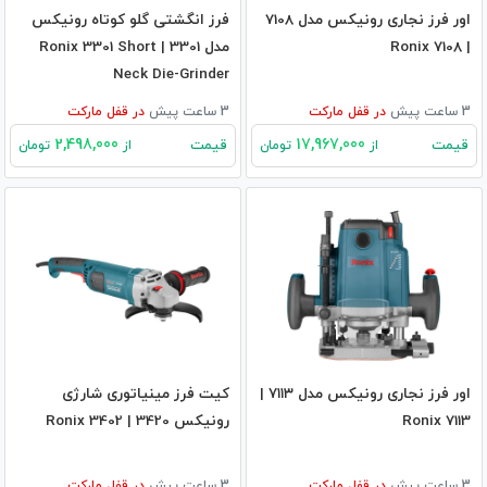
اور فرز نجاری رونیکس مدل 7108
فرز انگشتی گلو کوتاه رونیکس
| Ronix 7108
مدل 3301 | Ronix 3301 Short
Neck Die-Grinder
3 ساعت پیش
در
قفل مارکت
3 ساعت پیش
در
قفل مارکت
2,498,000
17,967,000
قیمت
قیمت
از
تومان
از
تومان
اور فرز نجاری رونیکس مدل ۷۱۱۳ |
کیت فرز مینیاتوری شارژی
Ronix 7113
رونیکس 3420 | Ronix 3402
3 ساعت پیش
در
قفل مارکت
3 ساعت پیش
در
قفل مارکت