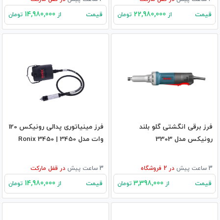
14,980,000
22,980,000
قیمت
قیمت
از
تومان
از
تومان
فرز برقی انگشتی گلو بلند
فرز مینیاتوری پدالی رونیکس 120
رونیکس مدل 3303
وات مدل 3450 | Ronix 3450
3 ساعت پیش
در
2
فروشگاه
3 ساعت پیش
در
قفل مارکت
14,980,000
3,398,000
قیمت
قیمت
از
تومان
از
تومان