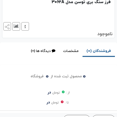
فرز سنگ بری توسن مدل 3062A
ناموجود
فروشندگان (0)
مشخصات
دیدگاه ها (0)
0
0
محصول ثبت شده از
فروشگاه
0
در
از :
تومان
0
در
تا :
تومان