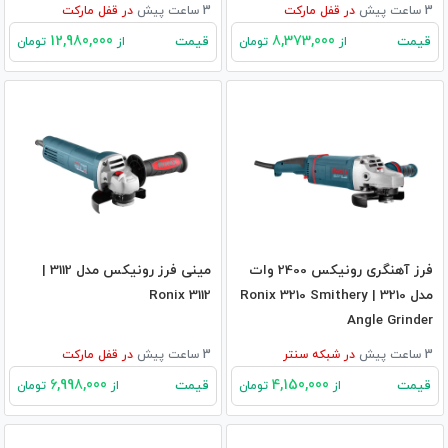
3 ساعت پیش
در
قفل مارکت
3 ساعت پیش
در
قفل مارکت
12,980,000
8,373,000
قیمت
قیمت
از
تومان
از
تومان
فرز آهنگری رونیکس 2400 وات
مینی فرز رونیکس مدل 3112 |
مدل 3210 | Ronix 3210 Smithery
Ronix 3112
Angle Grinder
3 ساعت پیش
در
شبکه سنتر
3 ساعت پیش
در
قفل مارکت
6,998,000
4,150,000
قیمت
قیمت
از
تومان
از
تومان