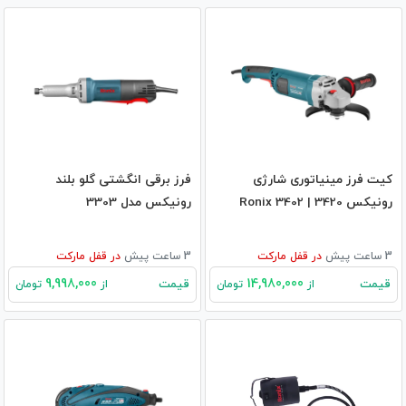
کیت فرز مینیاتوری شارژی
فرز برقی انگشتی گلو بلند
رونیکس 3420 | Ronix 3402
رونیکس مدل 3303
3 ساعت پیش
در
قفل مارکت
3 ساعت پیش
در
قفل مارکت
9,998,000
14,980,000
قیمت
قیمت
از
تومان
از
تومان