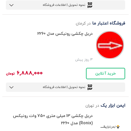
نحوه تحویل | اطلاعات فروشگاه
فروشگاه اعتبار ما
در کرمان
دریل چکشی رونیکس مدل 2260
3 روز پیش
6,888,000
خرید آنلاین
تومان
نحوه تحویل | اطلاعات فروشگاه
ایمن ابزار یک
در تهران
دریل چکشی 13 میلی متری 750 وات رونیکس
(Ronix) مدل 2260