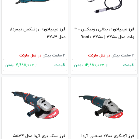
فرز مینیاتوری پدالی رونیکس 120
فرز مینیاتوری رونیکس دیمردار
وات مدل 3450 | Ronix 3450
مدل 3403
3 ساعت پیش
در
قفل مارکت
3 ساعت پیش
در
قفل مارکت
7,998,000
14,980,000
قیمت
قیمت
از
تومان
از
تومان
فرز آهنگری 2200 صنعتی آروا
فرز سنگ بری آروا مدل 5534