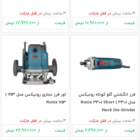
3 ساعت پیش
در
قفل مارکت
3 ساعت پیش
در
قفل مارکت
17,967,000
10,980,000
قیمت
قیمت
از
تومان
از
تومان
فرز انگشتی گلو کوتاه رونیکس
اور فرز نجاری رونیکس مدل ۷۱۱۳ |
مدل 3301 | Ronix 3301 Short
Ronix 7113
Neck Die-Grinder
3 ساعت پیش
در
قفل مارکت
3 ساعت پیش
در
قفل مارکت
22,980,000
2,498,000
قیمت
قیمت
از
تومان
از
تومان