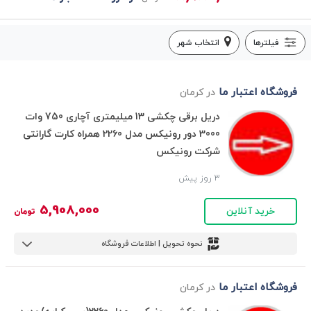
فیلترها
انتخاب شهر
فروشگاه اعتبار ما
در کرمان
دریل برقی چکشی 13 میلیمتری آچاری 750 وات
3000 دور رونیکس مدل 2260 همراه کارت گارانتی
شرکت رونیکس
3 روز پیش
5,908,000
خرید آنلاین
تومان
نحوه تحویل | اطلاعات فروشگاه
فروشگاه اعتبار ما
در کرمان