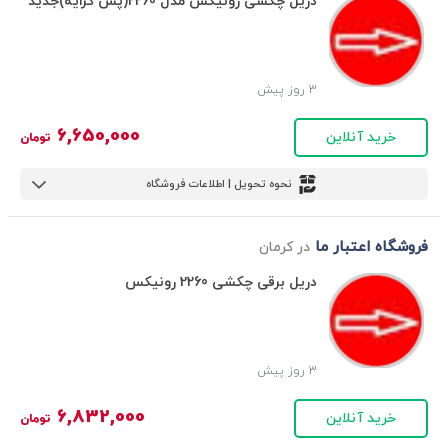
دریل چکشی رونیکس مدل 2260(پس کرایه)جدید
3 روز پیش
6,650,000
خرید آنلاین
تومان
نحوه تحویل | اطلاعات فروشگاه
فروشگاه اعتبار ما
در کرمان
دریل برقی چکشی 2260 رونیکس
3 روز پیش
6,832,000
خرید آنلاین
تومان