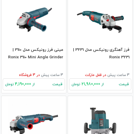
فرز آهنگری رونیکس مدل 3231 |
مینی فرز رونیکس مدل 3110 |
Ronix 3110 Mini Angle Grinder
Ronix 3231
3 ساعت پیش
در
قفل مارکت
3 ساعت پیش
در
3
فروشگاه
4,190,000
21,980,000
قیمت
قیمت
از
تومان
از
تومان