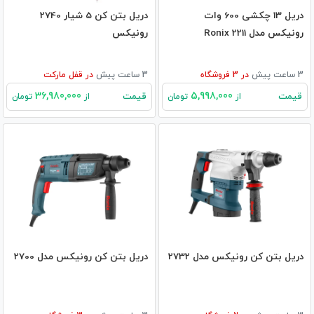
دریل 13 چکشی 600 وات
دریل بتن کن 5 شیار 2740
رونیکس مدل 2211 Ronix
رونیکس
3 ساعت پیش
در
3
فروشگاه
3 ساعت پیش
در
قفل مارکت
36,980,000
5,998,000
قیمت
قیمت
از
تومان
از
تومان
دریل بتن کن رونیکس مدل 2732
دریل بتن کن رونیکس مدل 2700