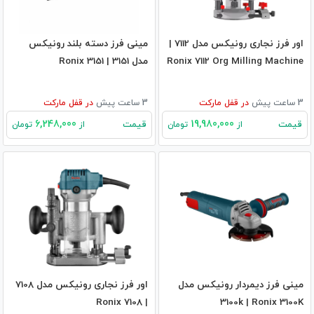
اور فرز نجاری رونیکس مدل 7112 |
مینی فرز دسته بلند رونیکس
Ronix 7112 Org Milling Machine
مدل 3151 | Ronix 3151
3 ساعت پیش
در
قفل مارکت
3 ساعت پیش
در
قفل مارکت
6,248,000
19,980,000
قیمت
قیمت
از
تومان
از
تومان
مینی فرز دیمردار رونیکس مدل
اور فرز نجاری رونیکس مدل 7108
| Ronix 7108
3100k | Ronix 3100K