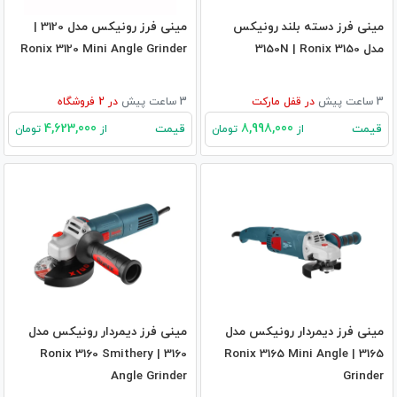
مینی فرز دسته بلند رونیکس
مینی فرز رونیکس مدل 3120 |
مدل 3150N | Ronix 3150
Ronix 3120 Mini Angle Grinder
3 ساعت پیش
در
قفل مارکت
3 ساعت پیش
در
2
فروشگاه
4,623,000
8,998,000
قیمت
قیمت
از
تومان
از
تومان
مینی فرز دیمردار رونیکس مدل
مینی فرز دیمردار رونیکس مدل
3160 | Ronix 3160 Smithery
3165 | Ronix 3165 Mini Angle
Angle Grinder
Grinder