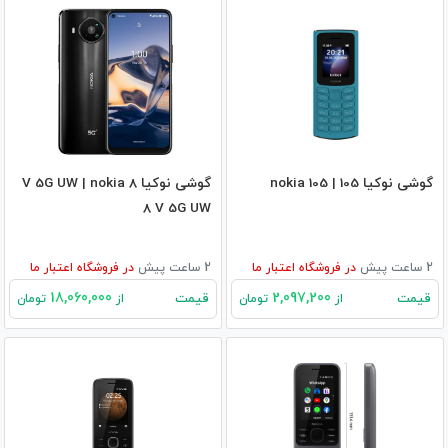
گوشی نوکیا 105 | nokia 105
گوشی نوکیا 8 V 5G UW | nokia
8 V 5G UW
2 ساعت پیش
در
فروشگاه اعتبار ما
2 ساعت پیش
در
فروشگاه اعتبار ما
18,060,000
2,097,200
قیمت
قیمت
از
تومان
از
تومان