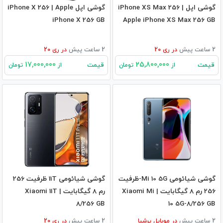
گوشی اپل iPhone XS Max 256 |
گوشی اپل iPhone X 256 | Apple
iPhone X 256 GB
Apple iPhone XS Max 256 GB
2 ساعت پیش
در
ری 20
2 ساعت پیش
در
ری 20
17,000,000
25,800,000
قیمت
قیمت
از
تومان
از
تومان
گوشی شیائومی Mi 10 5G-ظرفیت
گوشی شیائومی 11T ظرفیت 256
256 رم 8 گیگابایت | Xiaomi Mi
رم 8 گیگابایت | Xiaomi 11T
8/256 GB
10 5G-8/256 GB
2 ساعت پیش
در
موبایل پرشیا
2 ساعت پیش
در
ری 20