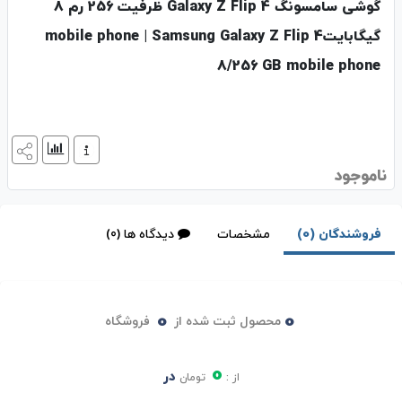
گوشی سامسونگ Galaxy Z Flip 4 ظرفیت 256 رم 8
گیگابایتmobile phone | Samsung Galaxy Z Flip 4
8/256 GB mobile phone
ناموجود
فروشندگان (0)
مشخصات
دیدگاه ها (0)
0
0
محصول ثبت شده از
فروشگاه
0
در
از :
تومان