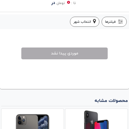
0
در
تا :
تومان
فیلترها
انتخاب شهر
موردی پیدا نشد
محصولات مشابه