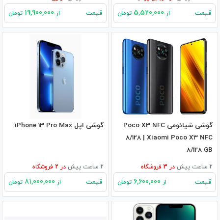
19,900,000
5,520,000
قیمت
قیمت
از
تومان
از
تومان
گوشی شیائومی Poco X3 NFC
گوشی اپل iPhone 13 Pro Max
8/128 | Xiaomi Poco X3 NFC
8/128 GB
2 ساعت پیش
در
3
فروشگاه
2 ساعت پیش
در
2
فروشگاه
81,000,000
6,600,000
قیمت
قیمت
از
تومان
از
تومان