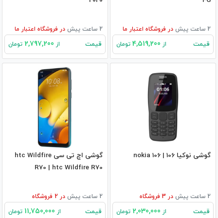
2020
4G
2 ساعت پیش
در
فروشگاه اعتبار ما
2 ساعت پیش
در
فروشگاه اعتبار ما
2,797,200
4,519,200
قیمت
قیمت
از
تومان
از
تومان
گوشی نوکیا 106 | nokia 106
گوشی اچ تی سی htc Wildfire
R70 | htc Wildfire R70
2 ساعت پیش
در
3
فروشگاه
2 ساعت پیش
در
2
فروشگاه
11,750,000
2,030,000
قیمت
قیمت
از
تومان
از
تومان