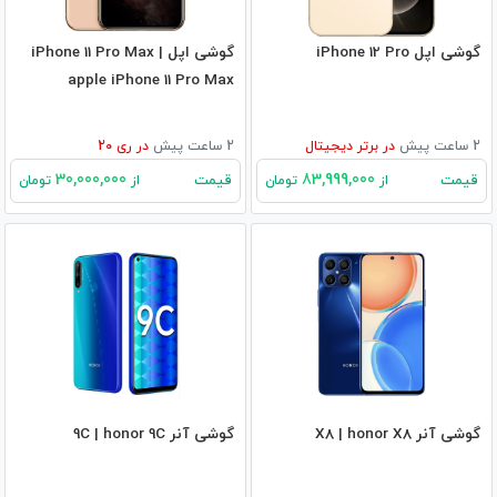
گوشی اپل iPhone 12 Pro
گوشی اپل iPhone 11 Pro Max |
apple iPhone 11 Pro Max
2 ساعت پیش
در
برتر دیجیتال
2 ساعت پیش
در
ری 20
30,000,000
83,999,000
قیمت
قیمت
از
تومان
از
تومان
گوشی آنر X8 | honor X8
گوشی آنر 9C | honor 9C