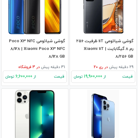
گوشی شیائومی 11T ظرفیت 256
گوشی شیائومی Poco X3 NFC
رم 8 گیگابایت | Xiaomi 11T
8/128 | Xiaomi Poco X3 NFC
8/128 GB
8/256 GB
29 دقیقه پیش
در
ری 20
31 دقیقه پیش
در
3
فروشگاه
6,600,000
19,900,000
قیمت
قیمت
از
تومان
از
تومان