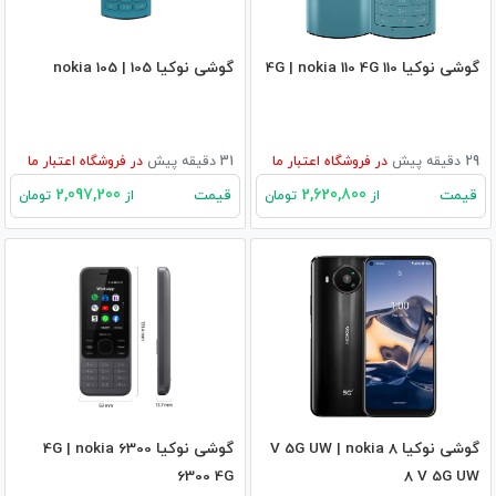
گوشی نوکیا 110 4G | nokia 110 4G
گوشی نوکیا 105 | nokia 105
29 دقیقه پیش
در
فروشگاه اعتبار ما
31 دقیقه پیش
در
فروشگاه اعتبار ما
2,097,200
2,620,800
قیمت
قیمت
از
تومان
از
تومان
گوشی نوکیا 8 V 5G UW | nokia
گوشی نوکیا 6300 4G | nokia
6300 4G
8 V 5G UW