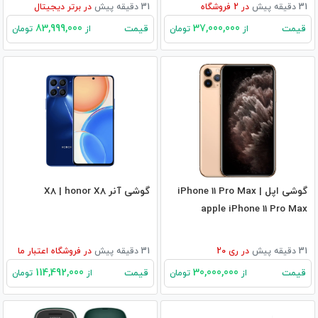
31 دقیقه پیش
در
2
فروشگاه
31 دقیقه پیش
در
برتر دیجیتال
83,999,000
37,000,000
قیمت
قیمت
از
تومان
از
تومان
گوشی اپل iPhone 11 Pro Max |
گوشی آنر X8 | honor X8
apple iPhone 11 Pro Max
31 دقیقه پیش
در
ری 20
31 دقیقه پیش
در
فروشگاه اعتبار ما
114,492,000
30,000,000
قیمت
قیمت
از
تومان
از
تومان