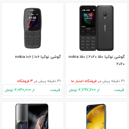
گوشی نوکیا 150 2020 | nokia 150
گوشی نوکیا 106 | nokia 106
2020
31 دقیقه پیش
در
فروشگاه اعتبار ما
31 دقیقه پیش
در
3
فروشگاه
2,030,000
2,797,200
قیمت
قیمت
از
تومان
از
تومان