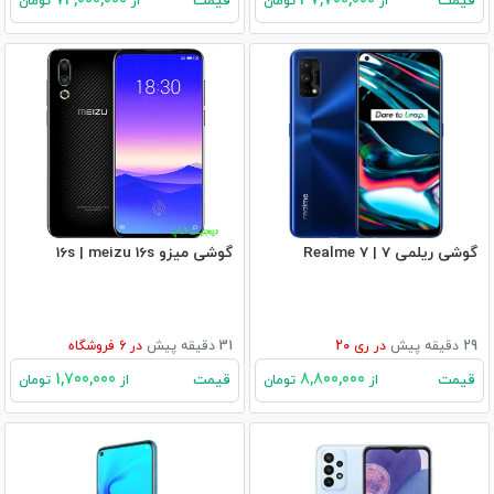
74,000,000
37,700,000
قیمت
قیمت
از
تومان
از
تومان
گوشی ریلمی 7 | Realme 7
گوشی میزو 16s | meizu 16s
29 دقیقه پیش
در
ری 20
31 دقیقه پیش
در
6
فروشگاه
1,700,000
8,800,000
قیمت
قیمت
از
تومان
از
تومان