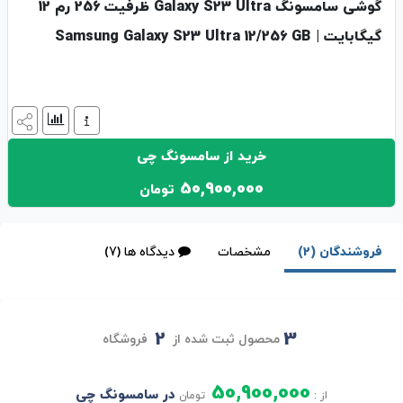
گوشی سامسونگ Galaxy S23 Ultra ظرفیت 256 رم 12
گیگابایت | Samsung Galaxy S23 Ultra 12/256 GB
خرید از سامسونگ چی
50,900,000
تومان
فروشندگان (2)
مشخصات
دیدگاه ها (7)
2
3
محصول ثبت شده از
فروشگاه
50,900,000
در سامسونگ چی
از :
تومان