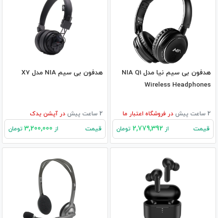
هدفون بی سیم نیا مدل NIA Q1
هدفون بی سیم NIA مدل X7
Wireless Headphones
2 ساعت پیش
در
فروشگاه اعتبار ما
2 ساعت پیش
در
آپشن یدک
3,200,000
2,779,392
قیمت
قیمت
از
تومان
از
تومان