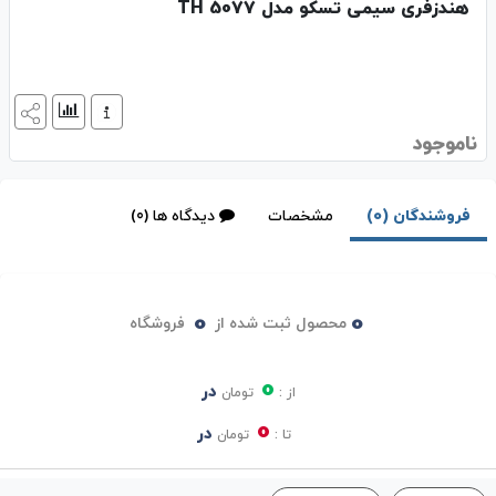
هندزفری سیمی تسکو مدل TH 5077
ناموجود
فروشندگان (0)
مشخصات
دیدگاه ها (0)
0
0
محصول ثبت شده از
فروشگاه
0
در
از :
تومان
0
در
تا :
تومان