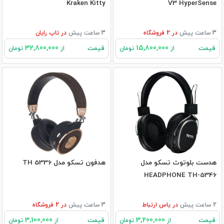
Kraken Kitty
V3 HyperSense
3 ساعت پیش
در
2
فروشگاه
3 ساعت پیش
در
تاپ رایان
32,800,000
15,800,000
قیمت
قیمت
از
تومان
از
تومان
هدست بلوتوث تسکو مدل
هدفون تسکو مدل TH 5336
HEADPHONE TH-5346
2 ساعت پیش
در
یاس ارتباط
3 ساعت پیش
در
2
فروشگاه
3,100,000
3,200,000
قیمت
قیمت
از
تومان
از
تومان