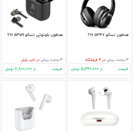
هدفون تسکو TH 5347
هدفون بلوتوثی تسکو TH 5359
3 ساعت پیش
در
2
فروشگاه
3 ساعت پیش
در
تاپ رایان
2,800,000
5,320,000
قیمت
قیمت
از
تومان
از
تومان