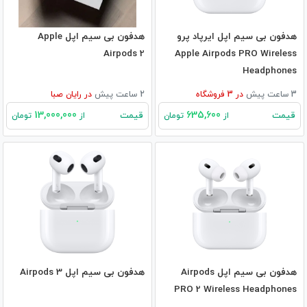
هدفون بی‌ سیم اپل ایرپاد پرو
هدفون بی‌ سیم اپل Apple
Airpods 2
Apple Airpods PRO Wireless
Headphones
3 ساعت پیش
در
3
فروشگاه
2 ساعت پیش
در
رایان صبا
13,000,000
635,600
قیمت
قیمت
از
تومان
از
تومان
هدفون بی‌ سیم اپل Airpods
هدفون بی‌ سیم اپل Airpods 3
PRO 2 Wireless Headphones