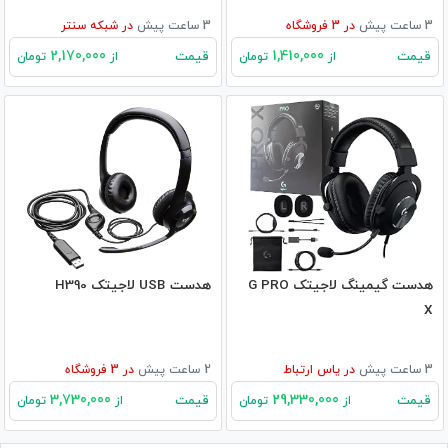
3 ساعت پیش
در
3
فروشگاه
3 ساعت پیش
در
شبکه سنتر
2,170,000
1,410,000
قیمت
قیمت
از
تومان
از
تومان
هدست گیمینگ لاجیتک G PRO
هدست USB لاجیتک H390
X
3 ساعت پیش
در
یاس ارتباط
2 ساعت پیش
در
3
فروشگاه
3,730,000
29,330,000
قیمت
قیمت
از
تومان
از
تومان