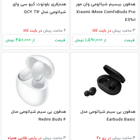
هدفون بیسیم شیائومی وان مور
هندزفری بلوتوث کیو سی وای
Xiaomi 1More ComfoBuds Pro
شیائومی مدل QCY T12
ES901
3 ساعت پیش
در
بایت کالا
2 ساعت پیش
در
بایت کالا
450,000
1,590,000
قیمت
قیمت
از
تومان
از
تومان
هدفون بی‌ سیم شیائومی مدل
هدفون بی سیم شیائومی مدل
Redmi Buds 4
Earbuds Basic
3 ساعت پیش
در
ری 20
3 ساعت پیش
در
پارس طلایی همراه