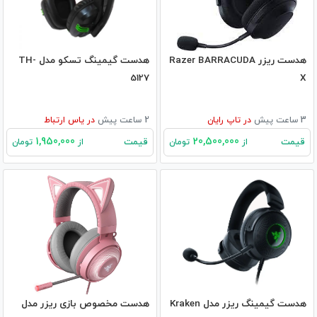
هدست ریزر Razer BARRACUDA
هدست گیمینگ تسکو مدل TH-
5127
X
3 ساعت پیش
در
تاپ رایان
2 ساعت پیش
در
یاس ارتباط
1,950,000
20,500,000
قیمت
قیمت
از
تومان
از
تومان
هدست گیمینگ ریزر مدل Kraken
هدست مخصوص بازی ریزر مدل