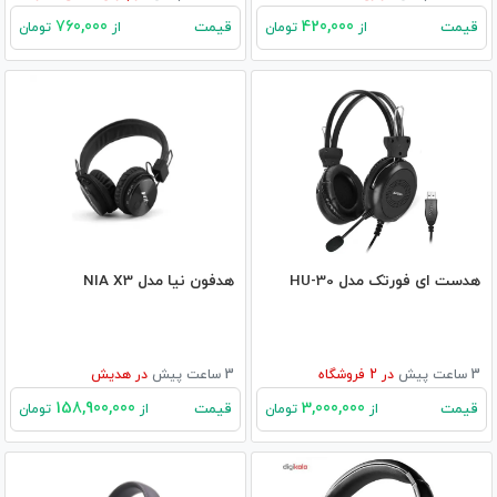
760,000
420,000
قیمت
قیمت
از
تومان
از
تومان
هدست ای فورتک مدل HU-30
هدفون نیا مدل NIA X3
3 ساعت پیش
در
2
فروشگاه
3 ساعت پیش
در
هدیش
158,900,000
3,000,000
قیمت
قیمت
از
تومان
از
تومان