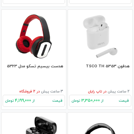
هدفون TSCO TH 5353
هدست بیسیم تسکو مدل 5323
2 ساعت پیش
در
تاپ رایان
3 ساعت پیش
در
2
فروشگاه
4,199,000
3,350,000
قیمت
قیمت
از
تومان
از
تومان