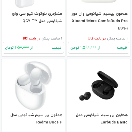
هدفون بیسیم شیائومی وان مور
هندزفری بلوتوث کیو سی وای
Xiaomi 1More ComfoBuds Pro
شیائومی مدل QCY T12
ES901
1 ساعت پیش
در
بایت کالا
1 ساعت پیش
در
بایت کالا
450,000
1,590,000
قیمت
قیمت
از
تومان
از
تومان
هدفون بی‌ سیم شیائومی مدل
هدفون بی سیم شیائومی مدل
Redmi Buds 4
Earbuds Basic