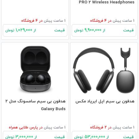
PRO 2 Wireless Headphones
1 ساعت پیش
در
4
فروشگاه
1 ساعت پیش
در
4
فروشگاه
1,029,000
9,900,000
قیمت
قیمت
از
تومان
از
تومان
هدفون بی‌ سیم اپل ایرپاد مکس
هدفون بی سیم سامسونگ مدل 2
Galaxy Buds
1 ساعت پیش
در
2
فروشگاه
1 ساعت پیش
در
پارس طلایی همراه
3,000,000
53,000,000
قیمت
قیمت
از
تومان
از
تومان