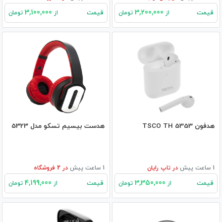
3,100,000
3,200,000
قیمت
قیمت
از
تومان
از
تومان
هدفون TSCO TH 5353
هدست بیسیم تسکو مدل 5323
1 ساعت پیش
در
تاپ رایان
1 ساعت پیش
در
2
فروشگاه
4,199,000
3,350,000
قیمت
قیمت
از
تومان
از
تومان