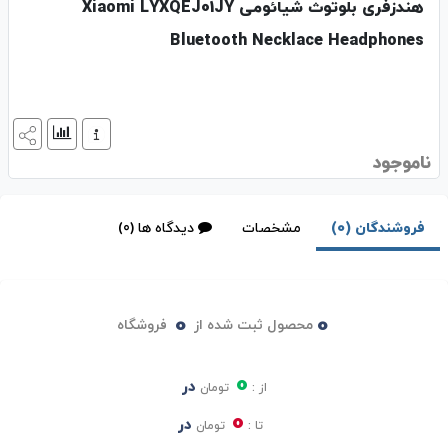
هندزفری بلوتوث شیائومی Xiaomi LYXQEJ01JY
Bluetooth Necklace Headphones
ناموجود
فروشندگان (0)
مشخصات
دیدگاه ها (0)
0
0
محصول ثبت شده از
فروشگاه
0
در
از :
تومان
0
در
تا :
تومان