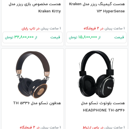
هدست گیمینگ ریزر مدل Kraken
هدست مخصوص بازی ریزر مدل
Kraken Kitty
V3 HyperSense
1 ساعت پیش
در
2
فروشگاه
1 ساعت پیش
در
تاپ رایان
32,800,000
15,800,000
قیمت
قیمت
از
تومان
از
تومان
هدست بلوتوث تسکو مدل
هدفون تسکو مدل TH 5336
HEADPHONE TH-5346
1 ساعت پیش
در
یاس ارتباط
1 ساعت پیش
در
2
فروشگاه