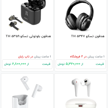
هدفون تسکو TH 5347
هدفون بلوتوثی تسکو TH 5359
1 ساعت پیش
در
2
فروشگاه
1 ساعت پیش
در
تاپ رایان
2,800,000
5,320,000
قیمت
قیمت
از
تومان
از
تومان