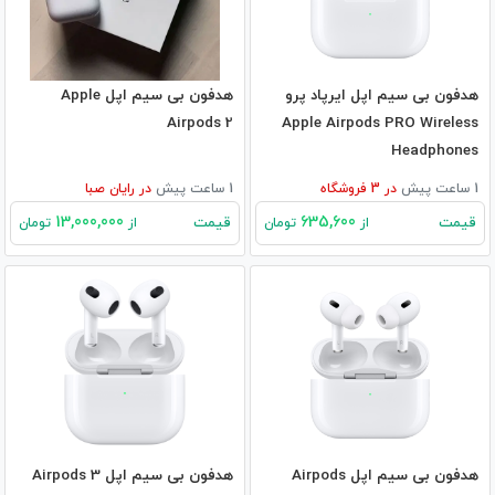
هدفون بی‌ سیم اپل ایرپاد پرو
هدفون بی‌ سیم اپل Apple
Airpods 2
Apple Airpods PRO Wireless
Headphones
1 ساعت پیش
در
3
فروشگاه
1 ساعت پیش
در
رایان صبا
13,000,000
635,600
قیمت
قیمت
از
تومان
از
تومان
هدفون بی‌ سیم اپل Airpods
هدفون بی‌ سیم اپل Airpods 3