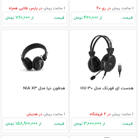
1 ساعت پیش
در
ری 20
1 ساعت پیش
در
پارس طلایی همراه
760,000
420,000
قیمت
قیمت
از
تومان
از
تومان
هدست ای فورتک مدل HU-30
هدفون نیا مدل NIA X3
1 ساعت پیش
در
2
فروشگاه
1 ساعت پیش
در
هدیش
158,900,000
3,000,000
قیمت
قیمت
از
تومان
از
تومان