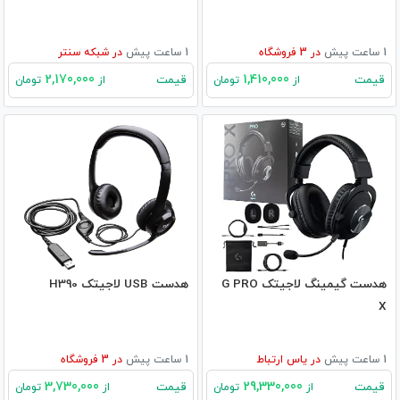
1 ساعت پیش
در
3
فروشگاه
1 ساعت پیش
در
شبکه سنتر
2,170,000
1,410,000
قیمت
قیمت
از
تومان
از
تومان
هدست گیمینگ لاجیتک G PRO
هدست USB لاجیتک H390
X
1 ساعت پیش
در
یاس ارتباط
1 ساعت پیش
در
3
فروشگاه
3,730,000
29,330,000
قیمت
قیمت
از
تومان
از
تومان