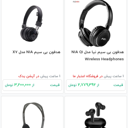
هدفون بی سیم نیا مدل NIA Q1
هدفون بی سیم NIA مدل X7
Wireless Headphones
1 ساعت پیش
در
فروشگاه اعتبار ما
1 ساعت پیش
در
آپشن یدک
3,200,000
2,779,392
قیمت
قیمت
از
تومان
از
تومان