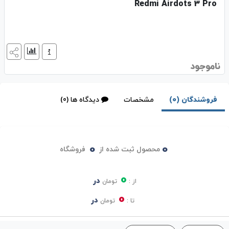
Redmi Airdots 3 Pro
ناموجود
فروشندگان (0)
مشخصات
دیدگاه ها (0)
0
0
محصول ثبت شده از
فروشگاه
0
در
از :
تومان
0
در
تا :
تومان