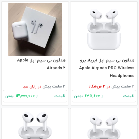
هدفون بی‌ سیم اپل ایرپاد پرو
هدفون بی‌ سیم اپل Apple
Airpods 2
Apple Airpods PRO Wireless
Headphones
3 ساعت پیش
در
3
فروشگاه
3 ساعت پیش
در
رایان صبا
13,000,000
635,600
قیمت
قیمت
از
تومان
از
تومان