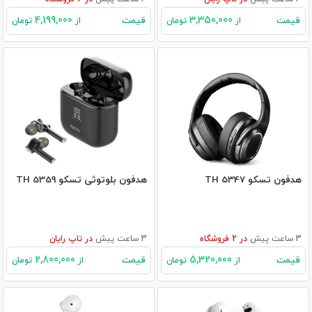
4,199,000
3,350,000
قیمت
قیمت
از
تومان
از
تومان
هدفون تسکو TH 5347
هدفون بلوتوثی تسکو TH 5359
3 ساعت پیش
در
2
فروشگاه
3 ساعت پیش
در
تاپ رایان
2,800,000
5,320,000
قیمت
قیمت
از
تومان
از
تومان