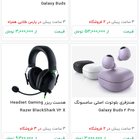
Galaxy Buds
3 ساعت پیش
در
2
فروشگاه
3 ساعت پیش
در
پارس طلایی همراه
3,000,000
53,000,000
قیمت
قیمت
از
تومان
از
تومان
هندزفری بلوتوث اصلی سامسونگ
هدست ریزر Headset Gaming
Razer BlackShark V2 X
Galaxy Buds 2 Pro
3 ساعت پیش
در
2
فروشگاه
3 ساعت پیش
در
3
فروشگاه
9,300,000
3,000,000
قیمت
قیمت
از
تومان
از
تومان