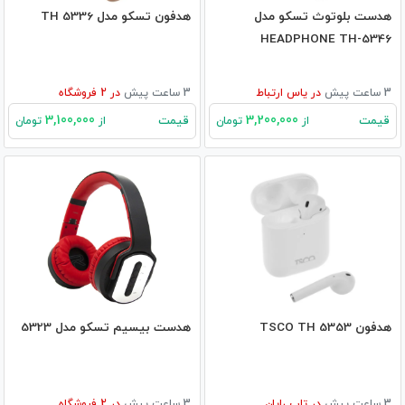
هدست بلوتوث تسکو مدل
هدفون تسکو مدل TH 5336
HEADPHONE TH-5346
3 ساعت پیش
در
یاس ارتباط
3 ساعت پیش
در
2
فروشگاه
3,100,000
3,200,000
قیمت
قیمت
از
تومان
از
تومان
هدفون TSCO TH 5353
هدست بیسیم تسکو مدل 5323
3 ساعت پیش
در
تاپ رایان
3 ساعت پیش
در
2
فروشگاه