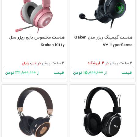
هدست گیمینگ ریزر مدل Kraken
هدست مخصوص بازی ریزر مدل
Kraken Kitty
V3 HyperSense
3 ساعت پیش
در
2
فروشگاه
3 ساعت پیش
در
تاپ رایان
32,800,000
15,800,000
قیمت
قیمت
از
تومان
از
تومان