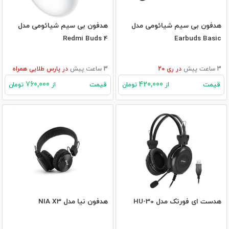
هدفون بی‌ سیم شیائومی مدل
هدفون بی سیم شیائومی مدل
Redmi Buds 4
Earbuds Basic
3 ساعت پیش
در
ری 20
3 ساعت پیش
در
پارس طلایی همراه
760,000
420,000
قیمت
قیمت
از
تومان
از
تومان
هدست ای فورتک مدل HU-30
هدفون نیا مدل NIA X3