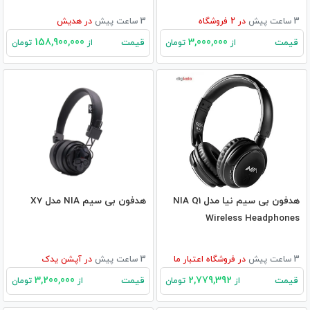
3 ساعت پیش
در
2
فروشگاه
3 ساعت پیش
در
هدیش
158,900,000
3,000,000
قیمت
قیمت
از
تومان
از
تومان
هدفون بی سیم نیا مدل NIA Q1
هدفون بی سیم NIA مدل X7
Wireless Headphones
3 ساعت پیش
در
فروشگاه اعتبار ما
3 ساعت پیش
در
آپشن یدک
3,200,000
2,779,392
قیمت
قیمت
از
تومان
از
تومان