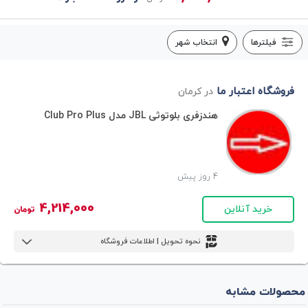
فیلترها
انتخاب شهر
فروشگاه اعتبار ما
در کرمان
هندزفری بلوتوثی JBL مدل Club Pro Plus
4 روز پیش
4,214,000
خرید آنلاین
تومان
نحوه تحویل | اطلاعات فروشگاه
محصولات مشابه