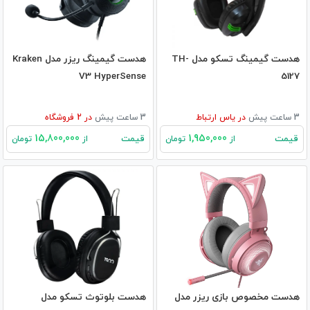
هدست گیمینگ تسکو مدل TH-
هدست گیمینگ ریزر مدل Kraken
V3 HyperSense
5127
3 ساعت پیش
در
یاس ارتباط
3 ساعت پیش
در
2
فروشگاه
15,800,000
1,950,000
قیمت
قیمت
از
تومان
از
تومان
هدست مخصوص بازی ریزر مدل
هدست بلوتوث تسکو مدل