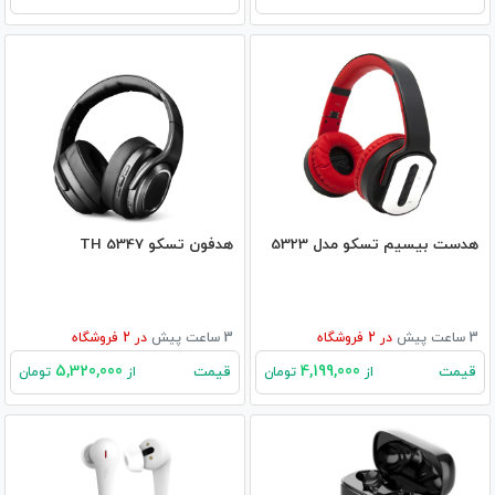
هدست بیسیم تسکو مدل 5323
هدفون تسکو TH 5347
3 ساعت پیش
در
2
فروشگاه
3 ساعت پیش
در
2
فروشگاه
5,320,000
4,199,000
قیمت
قیمت
از
تومان
از
تومان