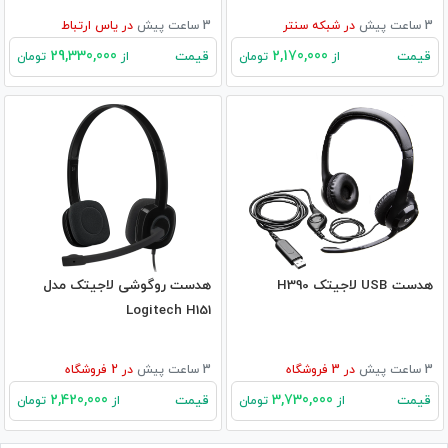
3 ساعت پیش
در
شبکه سنتر
3 ساعت پیش
در
یاس ارتباط
29,330,000
2,170,000
قیمت
قیمت
از
تومان
از
تومان
هدست USB لاجیتک H390
هدست روگوشی لاجیتک مدل
Logitech H151
3 ساعت پیش
در
3
فروشگاه
3 ساعت پیش
در
2
فروشگاه
2,420,000
3,730,000
قیمت
قیمت
از
تومان
از
تومان