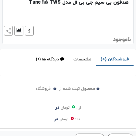
هدفون بی سیم جی بی ال مدل Tune 115 TWS
ناموجود
فروشندگان (0)
مشخصات
دیدگاه ها (0)
0
0
محصول ثبت شده از
فروشگاه
0
در
از :
تومان
0
در
تا :
تومان