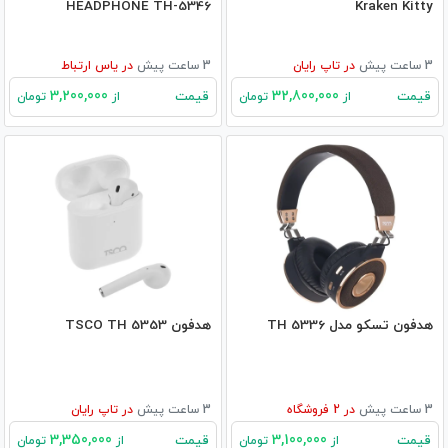
HEADPHONE TH-5346
Kraken Kitty
3 ساعت پیش
در
تاپ رایان
3 ساعت پیش
در
یاس ارتباط
3,200,000
32,800,000
قیمت
قیمت
از
تومان
از
تومان
هدفون تسکو مدل TH 5336
هدفون TSCO TH 5353
3 ساعت پیش
در
2
فروشگاه
3 ساعت پیش
در
تاپ رایان
3,350,000
3,100,000
قیمت
قیمت
از
تومان
از
تومان