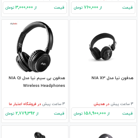
3,000,000
760,000
قیمت
قیمت
از
تومان
از
تومان
هدفون نیا مدل NIA X3
هدفون بی سیم نیا مدل NIA Q1
Wireless Headphones
3 ساعت پیش
در
هدیش
3 ساعت پیش
در
فروشگاه اعتبار ما
2,779,392
158,900,000
قیمت
قیمت
از
تومان
از
تومان