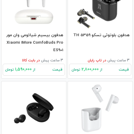
هدفون بلوتوثی تسکو TH 5359
هدفون بیسیم شیائومی وان مور
Xiaomi 1More ComfoBuds Pro
ES901
3 ساعت پیش
در
تاپ رایان
3 ساعت پیش
در
بایت کالا
1,590,000
2,800,000
قیمت
قیمت
از
تومان
از
تومان