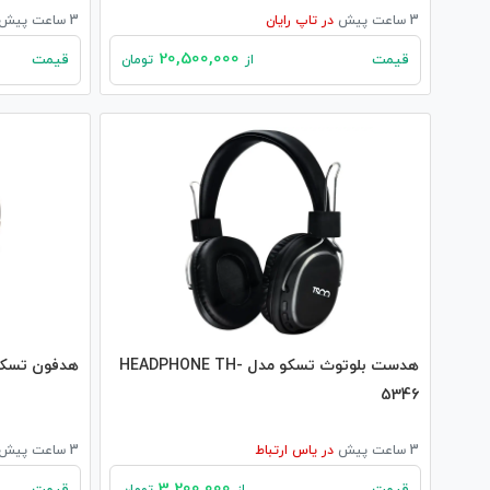
3 ساعت پیش
در
تاپ رایان
3 ساعت پیش
20,500,000
قیمت
قیمت
از
تومان
هدست بلوتوث تسکو مدل HEADPHONE TH-
هدفون تسکو مدل 
5346
3 ساعت پیش
در
یاس ارتباط
3 ساعت پیش
3,200,000