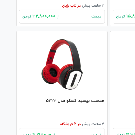
3 ساعت پیش
در
تاپ رایان
32,800,000
قیمت
تومان
از
تومان
هدست بیسیم تسکو مدل 5323
3 ساعت پیش
در
2
فروشگاه
4,199,000