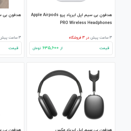
هدفون بی‌ سیم اپل ایرپاد پرو Apple Airpods
هدفون بی‌ سیم اپل  2
PRO Wireless Headphones
3 ساعت پیش
در
3
فروشگاه
3 ساعت پیش
635,600
قیمت
قیمت
از
تومان
هدفون بی‌ سیم اپل ایرپاد مکس