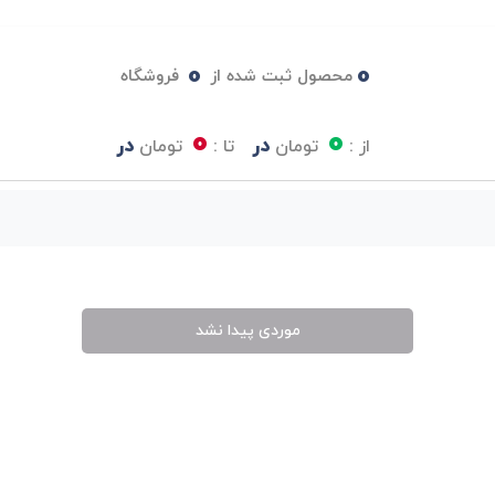
0
0
محصول ثبت شده از
فروشگاه
0
0
در
در
از :
تومان
تا :
تومان
موردی پیدا نشد