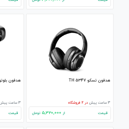
قیمت
قیمت
از
تومان
هدفون تسکو TH 5347
هدفون بلوتوثی 
3 ساعت پیش
در
2
فروشگاه
3 ساعت پیش
5,320,000
قیمت
قیمت
از
تومان