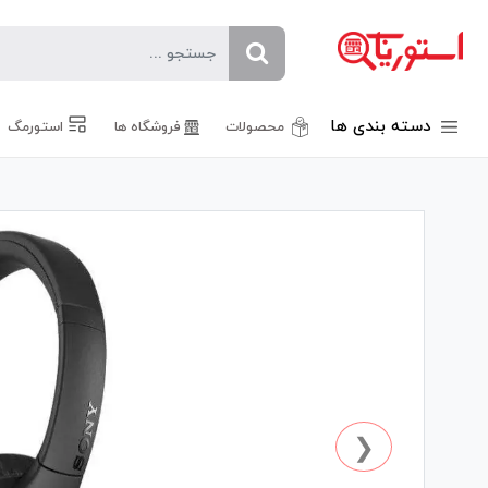
دسته بندی ها
محصولات
فروشگاه ها
استورمگ
❮