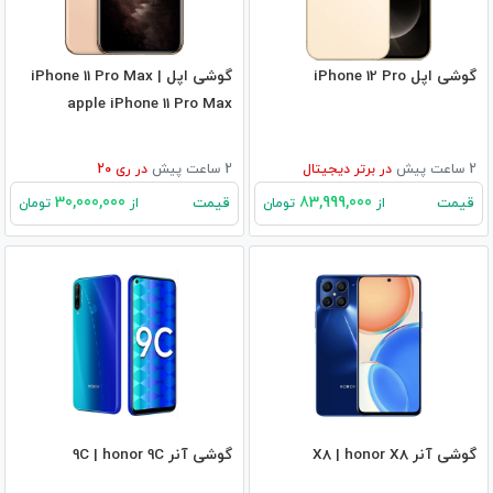
گوشی اپل iPhone 12 Pro
گوشی اپل iPhone 11 Pro Max |
apple iPhone 11 Pro Max
2 ساعت پیش
در
برتر دیجیتال
2 ساعت پیش
در
ری 20
30,000,000
83,999,000
قیمت
قیمت
از
تومان
از
تومان
گوشی آنر X8 | honor X8
گوشی آنر 9C | honor 9C