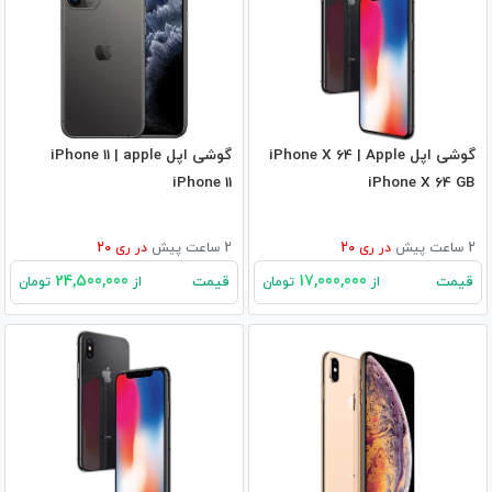
گوشی اپل iPhone X 64 | Apple
گوشی اپل iPhone 11 | apple
iPhone 11
iPhone X 64 GB
2 ساعت پیش
در
ری 20
2 ساعت پیش
در
ری 20
24,500,000
17,000,000
قیمت
قیمت
از
تومان
از
تومان