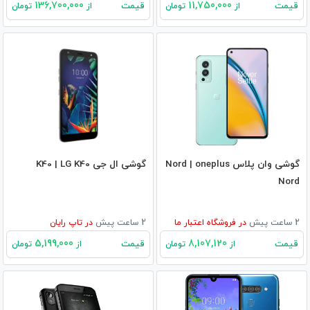
136,700,000
11,750,000
قیمت
قیمت
از
تومان
از
تومان
گوشی وان پلاس Nord | oneplus
گوشی ال جی K40 | LG K40
Nord
2 ساعت پیش
در
فروشگاه اعتبار ما
2 ساعت پیش
در
تاپ رایان
5,199,000
8,107,120
قیمت
قیمت
از
تومان
از
تومان