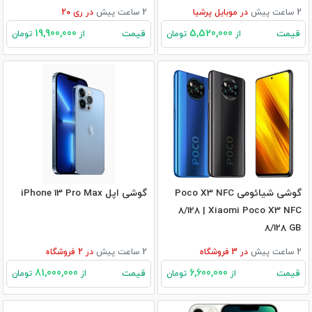
2 ساعت پیش
در
موبایل پرشیا
2 ساعت پیش
در
ری 20
19,900,000
5,520,000
قیمت
قیمت
از
تومان
از
تومان
گوشی شیائومی Poco X3 NFC
گوشی اپل iPhone 13 Pro Max
8/128 | Xiaomi Poco X3 NFC
8/128 GB
2 ساعت پیش
در
3
فروشگاه
2 ساعت پیش
در
2
فروشگاه
81,000,000
6,600,000
قیمت
قیمت
از
تومان
از
تومان