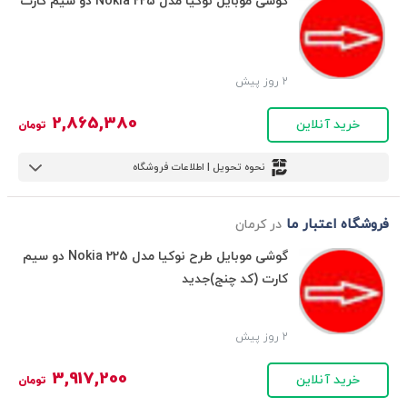
گوشی موبایل نوکیا مدل Nokia 225 دو سیم کارت
2 روز پیش
2,865,380
خرید آنلاین
تومان
نحوه تحویل | اطلاعات فروشگاه
فروشگاه اعتبار ما
در کرمان
گوشی موبایل طرح نوکیا مدل Nokia 225 دو سیم
کارت (کد چنج)جدید
2 روز پیش
3,917,200
خرید آنلاین
تومان