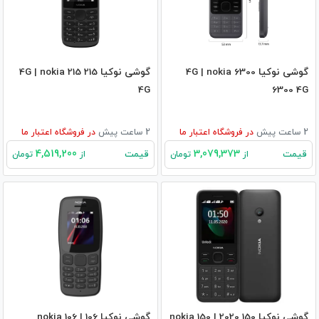
گوشی نوکیا 6300 4G | nokia
گوشی نوکیا 215 4G | nokia 215
4G
6300 4G
2 ساعت پیش
در
فروشگاه اعتبار ما
2 ساعت پیش
در
فروشگاه اعتبار ما
4,519,200
3,079,373
قیمت
قیمت
از
تومان
از
تومان
گوشی نوکیا 150 2020 | nokia 150
گوشی نوکیا 106 | nokia 106