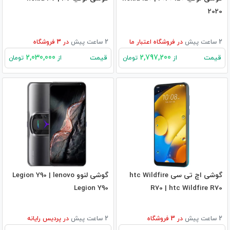
2020
2 ساعت پیش
در
فروشگاه اعتبار ما
2 ساعت پیش
در
3
فروشگاه
2,030,000
2,797,200
قیمت
قیمت
از
تومان
از
تومان
گوشی اچ تی سی htc Wildfire
گوشی لنوو Legion Y90 | lenovo
Legion Y90
R70 | htc Wildfire R70
2 ساعت پیش
در
3
فروشگاه
2 ساعت پیش
در
پردیس رایانه