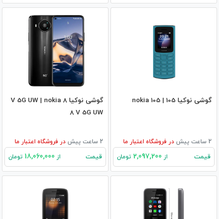
گوشی نوکیا 105 | nokia 105
گوشی نوکیا 8 V 5G UW | nokia
8 V 5G UW
2 ساعت پیش
در
فروشگاه اعتبار ما
2 ساعت پیش
در
فروشگاه اعتبار ما
18,060,000
2,097,200
قیمت
قیمت
از
تومان
از
تومان