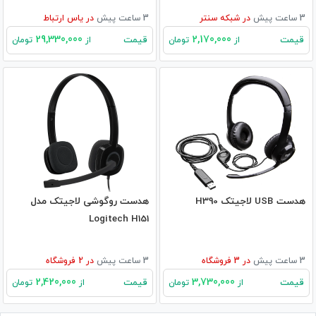
3 ساعت پیش
در
شبکه سنتر
3 ساعت پیش
در
یاس ارتباط
29,330,000
2,170,000
قیمت
قیمت
از
تومان
از
تومان
هدست USB لاجیتک H390
هدست روگوشی لاجیتک مدل
Logitech H151
3 ساعت پیش
در
3
فروشگاه
3 ساعت پیش
در
2
فروشگاه
2,420,000
3,730,000
قیمت
قیمت
از
تومان
از
تومان