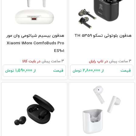
هدفون بلوتوثی تسکو TH 5359
هدفون بیسیم شیائومی وان مور
Xiaomi 1More ComfoBuds Pro
ES901
3 ساعت پیش
در
تاپ رایان
3 ساعت پیش
در
بایت کالا
1,590,000
2,800,000
قیمت
قیمت
از
تومان
از
تومان