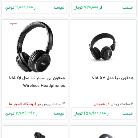
3,000,000
760,000
قیمت
قیمت
از
تومان
از
تومان
هدفون نیا مدل NIA X3
هدفون بی سیم نیا مدل NIA Q1
Wireless Headphones
3 ساعت پیش
در
هدیش
3 ساعت پیش
در
فروشگاه اعتبار ما
2,779,392
158,900,000
قیمت
قیمت
از
تومان
از
تومان