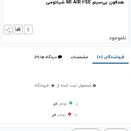
هدفون بی‌سیم MI AIR 2SE شیائومی
ناموجود
فروشندگان (0)
مشخصات
دیدگاه ها (0)
0
0
محصول ثبت شده از
فروشگاه
0
در
از :
تومان
0
در
تا :
تومان