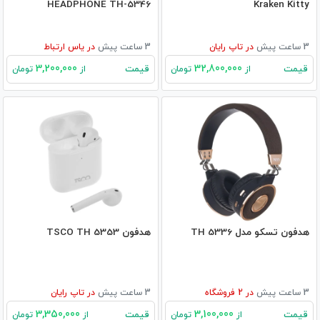
HEADPHONE TH-5346
Kraken Kitty
3 ساعت پیش
در
تاپ رایان
3 ساعت پیش
در
یاس ارتباط
3,200,000
32,800,000
قیمت
قیمت
از
تومان
از
تومان
هدفون تسکو مدل TH 5336
هدفون TSCO TH 5353
3 ساعت پیش
در
2
فروشگاه
3 ساعت پیش
در
تاپ رایان
3,350,000
3,100,000
قیمت
قیمت
از
تومان
از
تومان