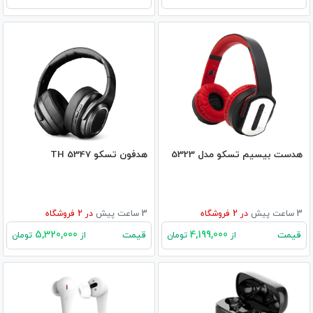
هدست بیسیم تسکو مدل 5323
هدفون تسکو TH 5347
3 ساعت پیش
در
2
فروشگاه
3 ساعت پیش
در
2
فروشگاه
5,320,000
4,199,000
قیمت
قیمت
از
تومان
از
تومان