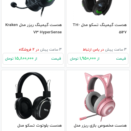
هدست گیمینگ تسکو مدل TH-
هدست گیمینگ ریزر مدل Kraken
V3 HyperSense
5127
3 ساعت پیش
در
یاس ارتباط
3 ساعت پیش
در
2
فروشگاه
15,800,000
1,950,000
قیمت
قیمت
از
تومان
از
تومان
هدست مخصوص بازی ریزر مدل
هدست بلوتوث تسکو مدل