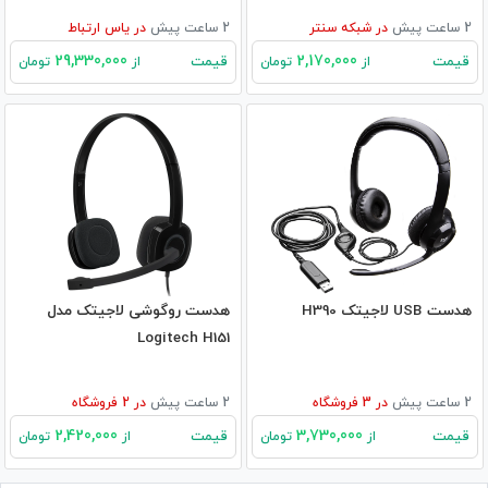
2 ساعت پیش
در
شبکه سنتر
2 ساعت پیش
در
یاس ارتباط
29,330,000
2,170,000
قیمت
قیمت
از
تومان
از
تومان
هدست USB لاجیتک H390
هدست روگوشی لاجیتک مدل
Logitech H151
2 ساعت پیش
در
3
فروشگاه
2 ساعت پیش
در
2
فروشگاه
2,420,000
3,730,000
قیمت
قیمت
از
تومان
از
تومان