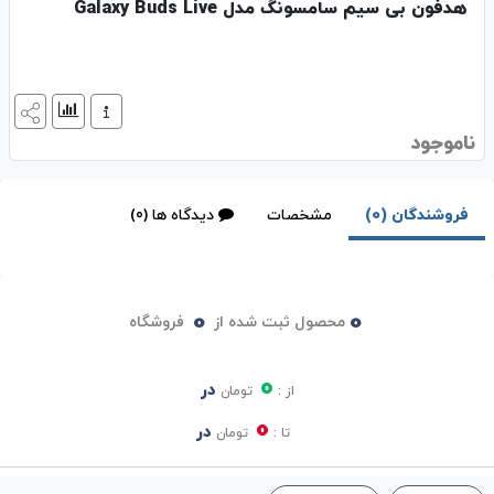
هدفون بی سیم سامسونگ مدل Galaxy Buds Live
ناموجود
فروشندگان (0)
مشخصات
دیدگاه ها (0)
0
0
محصول ثبت شده از
فروشگاه
0
در
از :
تومان
0
در
تا :
تومان