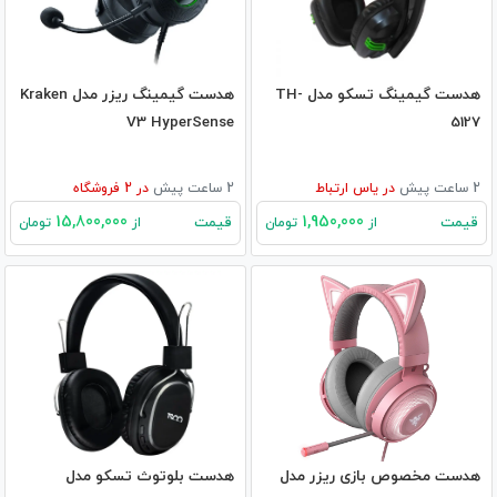
هدست گیمینگ تسکو مدل TH-
هدست گیمینگ ریزر مدل Kraken
V3 HyperSense
5127
2 ساعت پیش
در
یاس ارتباط
2 ساعت پیش
در
2
فروشگاه
15,800,000
1,950,000
قیمت
قیمت
از
تومان
از
تومان
هدست مخصوص بازی ریزر مدل
هدست بلوتوث تسکو مدل