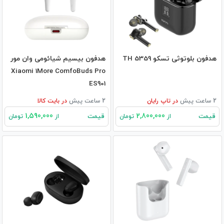
هدفون بلوتوثی تسکو TH 5359
هدفون بیسیم شیائومی وان مور
Xiaomi 1More ComfoBuds Pro
ES901
2 ساعت پیش
در
تاپ رایان
2 ساعت پیش
در
بایت کالا
1,590,000
2,800,000
قیمت
قیمت
از
تومان
از
تومان