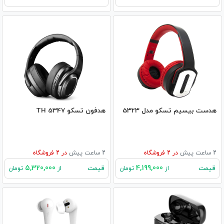
هدست بیسیم تسکو مدل 5323
هدفون تسکو TH 5347
2 ساعت پیش
در
2
فروشگاه
2 ساعت پیش
در
2
فروشگاه
5,320,000
4,199,000
قیمت
قیمت
از
تومان
از
تومان