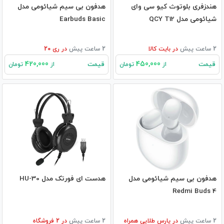
هندزفری بلوتوث کیو سی وای
هدفون بی‌ سیم شیائومی مدل
شیائومی مدل QCY T12
Earbuds Basic
2 ساعت پیش
در
بایت کالا
2 ساعت پیش
در
ری 20
420,000
450,000
قیمت
قیمت
از
تومان
از
تومان
هدفون بی سیم شیائومی مدل
هدست ای فورتک مدل HU-30
Redmi Buds 4
2 ساعت پیش
در
پارس طلایی همراه
2 ساعت پیش
در
2
فروشگاه