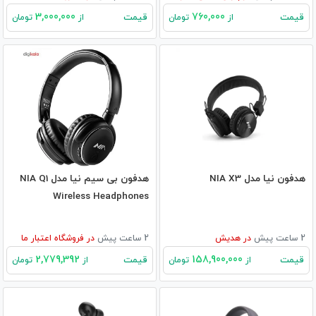
3,000,000
760,000
قیمت
قیمت
از
تومان
از
تومان
هدفون نیا مدل NIA X3
هدفون بی سیم نیا مدل NIA Q1
Wireless Headphones
2 ساعت پیش
در
هدیش
2 ساعت پیش
در
فروشگاه اعتبار ما
2,779,392
158,900,000
قیمت
قیمت
از
تومان
از
تومان