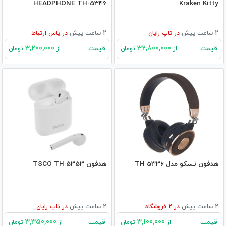
HEADPHONE TH-5346
Kraken Kitty
2 ساعت پیش
در
تاپ رایان
2 ساعت پیش
در
یاس ارتباط
3,200,000
32,800,000
قیمت
قیمت
از
تومان
از
تومان
هدفون تسکو مدل TH 5336
هدفون TSCO TH 5353
2 ساعت پیش
در
2
فروشگاه
2 ساعت پیش
در
تاپ رایان
3,350,000
3,100,000
قیمت
قیمت
از
تومان
از
تومان