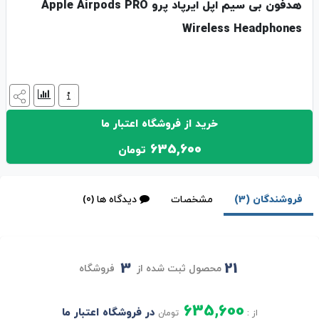
هدفون بی‌ سیم اپل ایرپاد پرو Apple Airpods PRO
Wireless Headphones
خرید از فروشگاه اعتبار ما
635,600
تومان
فروشندگان (3)
مشخصات
دیدگاه ها (0)
3
21
محصول ثبت شده از
فروشگاه
635,600
در فروشگاه اعتبار ما
از :
تومان