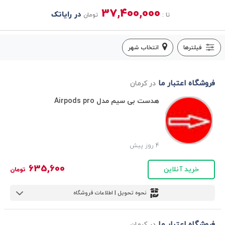
37,400,000
در رایاتک
تا :
تومان
فیلترها
انتخاب شهر
فروشگاه اعتبار ما
در کرمان
هدست بی سیم مدل Airpods pro
4 روز پیش
635,600
خرید آنلاین
تومان
نحوه تحویل | اطلاعات فروشگاه
فروشگاه اعتبار ما
در کرمان