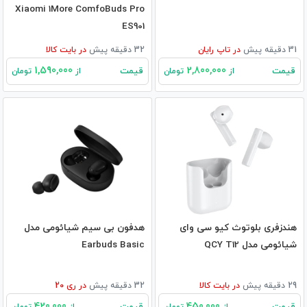
Xiaomi 1More ComfoBuds Pro
ES901
31 دقیقه پیش
در
تاپ رایان
32 دقیقه پیش
در
بایت کالا
1,590,000
2,800,000
قیمت
قیمت
از
تومان
از
تومان
هندزفری بلوتوث کیو سی وای
هدفون بی‌ سیم شیائومی مدل
شیائومی مدل QCY T12
Earbuds Basic
29 دقیقه پیش
در
بایت کالا
32 دقیقه پیش
در
ری 20
420,000
450,000
قیمت
قیمت
از
تومان
از
تومان