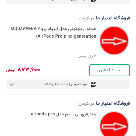
فروشگاه اعتبار ما
در کرمان
هدفون بلوتوثی مدل ایرپاد پرو 2 MQD83AM/A
AirPods Pro (2nd generation)
4 روز پیش
873,600
خرید آنلاین
تومان
نحوه تحویل | اطلاعات فروشگاه
فروشگاه اعتبار ما
در کرمان
هندزفری بی سیم مدل airpods pro