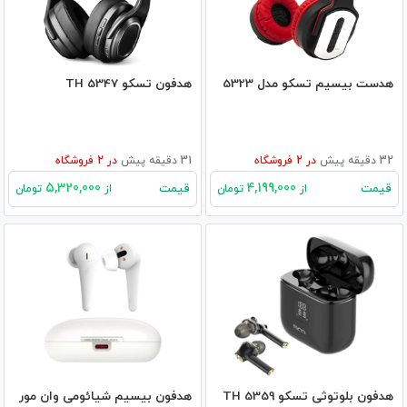
هدست بیسیم تسکو مدل 5323
هدفون تسکو TH 5347
32 دقیقه پیش
در
2
فروشگاه
31 دقیقه پیش
در
2
فروشگاه
5,320,000
4,199,000
قیمت
قیمت
از
تومان
از
تومان
هدفون بلوتوثی تسکو TH 5359
هدفون بیسیم شیائومی وان مور