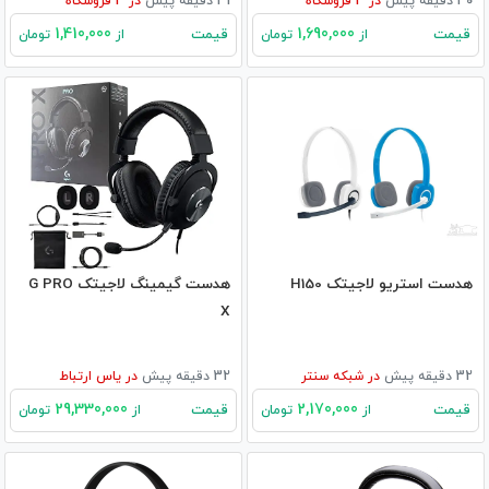
30 دقیقه پیش
در
3
فروشگاه
31 دقیقه پیش
در
3
فروشگاه
1,410,000
1,690,000
قیمت
قیمت
از
تومان
از
تومان
هدست استریو لاجیتک H150
هدست گیمینگ لاجیتک G PRO
X
32 دقیقه پیش
در
شبکه سنتر
32 دقیقه پیش
در
یاس ارتباط
29,330,000
2,170,000
قیمت
قیمت
از
تومان
از
تومان