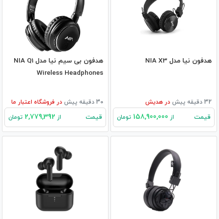
هدفون نیا مدل NIA X3
هدفون بی سیم نیا مدل NIA Q1
Wireless Headphones
32 دقیقه پیش
در
هدیش
30 دقیقه پیش
در
فروشگاه اعتبار ما
2,779,392
158,900,000
قیمت
قیمت
از
تومان
از
تومان