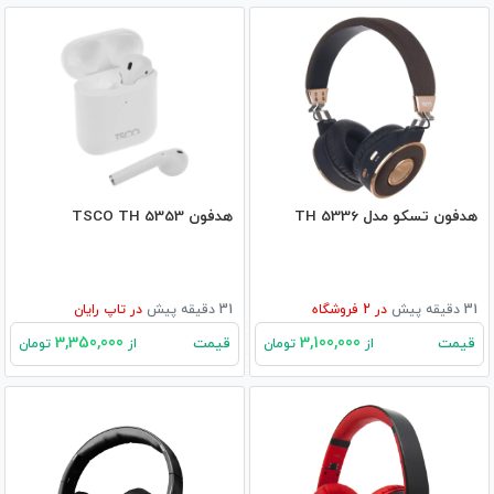
هدفون تسکو مدل TH 5336
هدفون TSCO TH 5353
31 دقیقه پیش
در
2
فروشگاه
31 دقیقه پیش
در
تاپ رایان
3,350,000
3,100,000
قیمت
قیمت
از
تومان
از
تومان