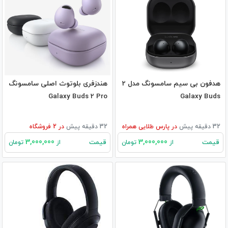
هدفون بی سیم سامسونگ مدل 2
هندزفری بلوتوث اصلی سامسونگ
Galaxy Buds 2 Pro
Galaxy Buds
32 دقیقه پیش
در
پارس طلایی همراه
32 دقیقه پیش
در
2
فروشگاه
3,000,000
3,000,000
قیمت
قیمت
از
تومان
از
تومان