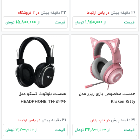
29 دقیقه پیش
در
یاس ارتباط
32 دقیقه پیش
در
2
فروشگاه
15,800,000
1,950,000
قیمت
قیمت
از
تومان
از
تومان
هدست مخصوص بازی ریزر مدل
هدست بلوتوث تسکو مدل
HEADPHONE TH-5346
Kraken Kitty
31 دقیقه پیش
در
تاپ رایان
31 دقیقه پیش
در
یاس ارتباط
3,200,000
32,800,000
قیمت
قیمت
از
تومان
از
تومان