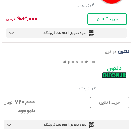
4 روز پیش
903,000
خرید آنلاین
تومان
نحوه تحویل | اطلاعات فروشگاه
دلتون
در کرج
airpods pro2 anc
3 روز پیش
720,000
خرید آنلاین
تومان
ناموجود
نحوه تحویل | اطلاعات فروشگاه