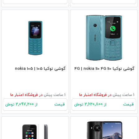
گوشی نوکیا 110 4G | nokia 110 4G
گوشی نوکیا 105 | nokia 105
1 ساعت پیش
در
فروشگاه اعتبار ما
1 ساعت پیش
در
فروشگاه اعتبار ما
2,097,200
2,620,800
قیمت
قیمت
از
تومان
از
تومان