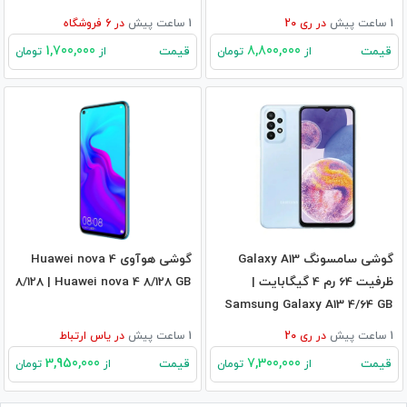
1 ساعت پیش
در
ری 20
1 ساعت پیش
در
6
فروشگاه
1,700,000
8,800,000
قیمت
قیمت
از
تومان
از
تومان
گوشی سامسونگ Galaxy A13
گوشی هوآوی Huawei nova 4
ظرفیت 64 رم 4 گیگابایت |
8/128 | Huawei nova 4 8/128 GB
Samsung Galaxy A13 4/64 GB
1 ساعت پیش
در
ری 20
1 ساعت پیش
در
یاس ارتباط
3,950,000
7,300,000
قیمت
قیمت
از
تومان
از
تومان