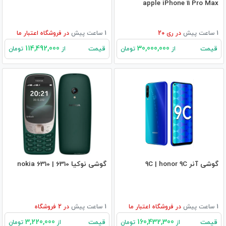
apple iPhone 11 Pro Max
1 ساعت پیش
در
ری 20
1 ساعت پیش
در
فروشگاه اعتبار ما
114,492,000
30,000,000
قیمت
قیمت
از
تومان
از
تومان
گوشی آنر 9C | honor 9C
گوشی نوکیا 6310 | nokia 6310
1 ساعت پیش
در
فروشگاه اعتبار ما
1 ساعت پیش
در
2
فروشگاه
3,220,000
160,432,300
قیمت
قیمت
از
تومان
از
تومان