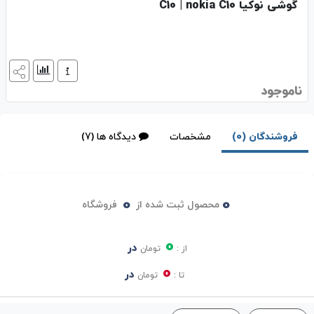
گوشی نوکیا C10 | nokia C10
ناموجود
فروشندگان (0)
مشخصات
دیدگاه ها (7)
0
0
محصول ثبت شده از
فروشگاه
0
در
از :
تومان
0
در
تا :
تومان