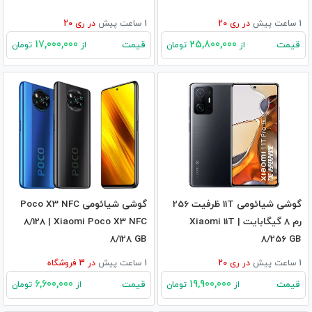
1 ساعت پیش
در
ری 20
1 ساعت پیش
در
ری 20
17,000,000
25,800,000
قیمت
قیمت
از
تومان
از
تومان
گوشی شیائومی 11T ظرفیت 256
گوشی شیائومی Poco X3 NFC
رم 8 گیگابایت | Xiaomi 11T
8/128 | Xiaomi Poco X3 NFC
8/128 GB
8/256 GB
1 ساعت پیش
در
ری 20
1 ساعت پیش
در
3
فروشگاه
6,600,000
19,900,000
قیمت
قیمت
از
تومان
از
تومان