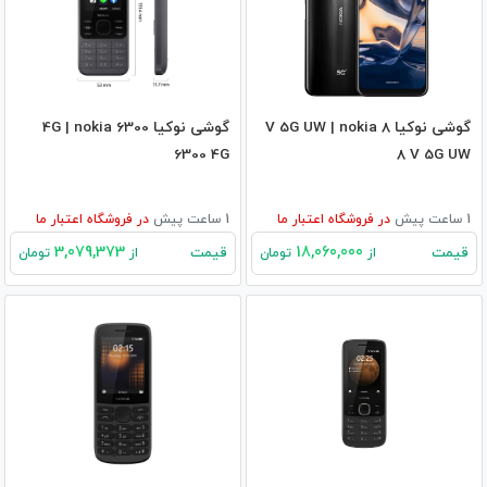
گوشی نوکیا 8 V 5G UW | nokia
گوشی نوکیا 6300 4G | nokia
6300 4G
8 V 5G UW
1 ساعت پیش
در
فروشگاه اعتبار ما
1 ساعت پیش
در
فروشگاه اعتبار ما
3,079,373
18,060,000
قیمت
قیمت
از
تومان
از
تومان