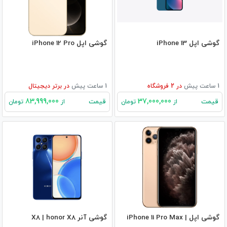
گوشی اپل iPhone 13
گوشی اپل iPhone 12 Pro
1 ساعت پیش
در
2
فروشگاه
1 ساعت پیش
در
برتر دیجیتال
83,999,000
37,000,000
قیمت
قیمت
از
تومان
از
تومان
گوشی اپل iPhone 11 Pro Max |
گوشی آنر X8 | honor X8