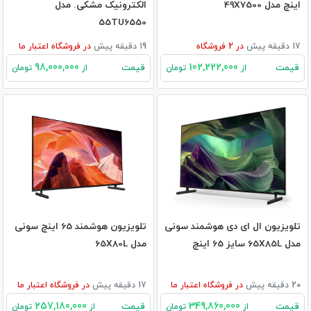
اینچ مدل 49X7500
الکترونیک مشکی. مدل
55TU6550
17 دقیقه پیش
در
2
فروشگاه
19 دقیقه پیش
در
فروشگاه اعتبار ما
98,000,000
102,222,000
قیمت
قیمت
از
تومان
از
تومان
تلویزیون ال ای دی هوشمند سونی
تلویزیون هوشمند 65 اینچ سونی
مدل 65X85L سایز 65 اینچ
مدل 65X80L
20 دقیقه پیش
در
فروشگاه اعتبار ما
17 دقیقه پیش
در
فروشگاه اعتبار ما
257,180,000
349,860,000
قیمت
قیمت
از
تومان
از
تومان