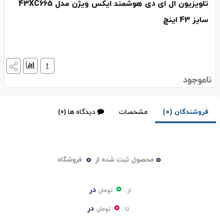
تلویزیون ال ای دی هوشمند ایکس ویژن مدل 43XC665
سایز 43 اینچ
ناموجود
فروشندگان (0)
مشخصات
دیدگاه ها (0)
0
0
محصول ثبت شده از
فروشگاه
0
در
از :
تومان
0
در
تا :
تومان