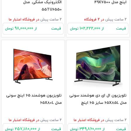
اینچ مدل 49X7500
الکترونیک مشکی. مدل
55TU6550
2 ساعت پیش
در
2
فروشگاه
2 ساعت پیش
در
فروشگاه اعتبار ما
98,000,000
102,222,000
قیمت
قیمت
از
تومان
از
تومان
تلویزیون ال ای دی هوشمند سونی
تلویزیون هوشمند 65 اینچ سونی
مدل 65X85L سایز 65 اینچ
مدل 65X80L
2 ساعت پیش
در
فروشگاه اعتبار ما
2 ساعت پیش
در
فروشگاه اعتبار ما
257,180,000
349,860,000
قیمت
قیمت
از
تومان
از
تومان