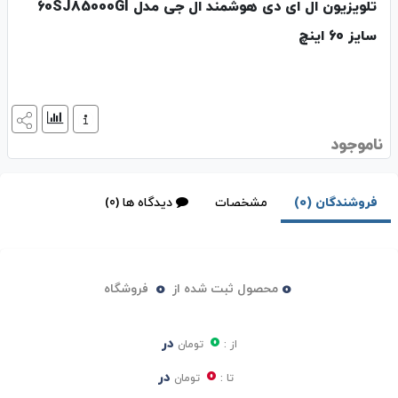
تلویزیون ال ای دی هوشمند ال جی مدل 60SJ85000GI
سایز 60 اینچ
ناموجود
فروشندگان (0)
مشخصات
دیدگاه ها (0)
0
0
محصول ثبت شده از
فروشگاه
0
در
از :
تومان
0
در
تا :
تومان