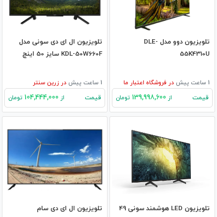
تلویزیون دوو مدل DLE-
تلویزیون ال ای دی سونی مدل
55K4310U
KDL-50W660F سایز 50 اینچ
1 ساعت پیش
در
فروشگاه اعتبار ما
1 ساعت پیش
در
زرین سنتر
104,444,000
139,998,600
قیمت
قیمت
از
تومان
از
تومان
تلویزیون LED هوشمند سونی 49
تلویزیون ال ای دی سام