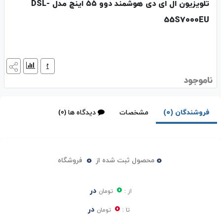
تلویزیون ال ای دی هوشمند دوو ۵۵ اینچ مدل DSL-
55S7000EU
ناموجود
فروشندگان (0)
مشخصات
دیدگاه ها (0)
0
0
محصول ثبت شده از
فروشگاه
0
در
از :
تومان
0
در
تا :
تومان