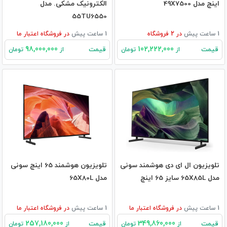
اینچ مدل 49X7500
الکترونیک مشکی. مدل
55TU6550
1 ساعت پیش
در
2
فروشگاه
1 ساعت پیش
در
فروشگاه اعتبار ما
98,000,000
102,222,000
قیمت
قیمت
از
تومان
از
تومان
تلویزیون ال ای دی هوشمند سونی
تلویزیون هوشمند 65 اینچ سونی
مدل 65X85L سایز 65 اینچ
مدل 65X80L
1 ساعت پیش
در
فروشگاه اعتبار ما
1 ساعت پیش
در
فروشگاه اعتبار ما
257,180,000
349,860,000
قیمت
قیمت
از
تومان
از
تومان