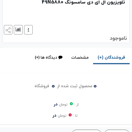
تلویزیون ال ای دی سامسونگ 49N5880
ناموجود
فروشندگان (0)
مشخصات
دیدگاه ها (0)
0
0
محصول ثبت شده از
فروشگاه
0
در
از :
تومان
0
در
تا :
تومان