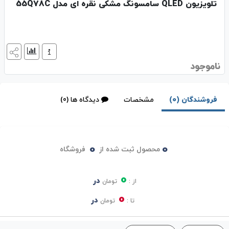
تلویزیون QLED سامسونگ مشکی نقره ای مدل 55Q78C
ناموجود
فروشندگان (0)
مشخصات
دیدگاه ها (0)
0
0
محصول ثبت شده از
فروشگاه
0
در
از :
تومان
0
در
تا :
تومان