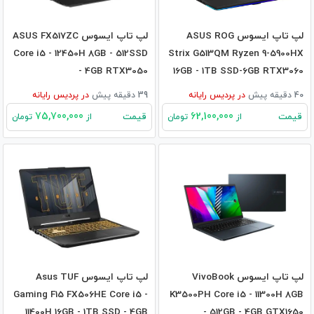
لپ تاپ ایسوس ASUS ROG
لپ تاپ ایسوس ASUS FX517ZC
Core i5 - 12450H 8GB - 512SSD
Strix G513QM Ryzen 9-5900HX
- 4GB RTX3050
16GB - 1TB SSD-6GB RTX3060
40 دقیقه پیش
در
پردیس رایانه
39 دقیقه پیش
در
پردیس رایانه
75,700,000
62,100,000
قیمت
قیمت
از
تومان
از
تومان
لپ تاپ ایسوس VivoBook
لپ تاپ ایسوس Asus TUF
Gaming F15 FX506HE Core i5 -
K3500PH Core i5 - 11300H 8GB
11400H 16GB - 1TB SSD - 4GB
- 512GB - 4GB GTX1650