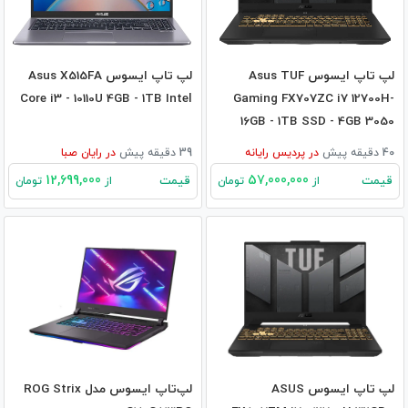
لپ تاپ ایسوس Asus TUF
لپ تاپ ایسوس Asus X515FA
Core i3 - 10110U 4GB - 1TB Intel
Gaming FX707ZC i7 12700H-
16GB - 1TB SSD - 4GB 3050
40 دقیقه پیش
در
پردیس رایانه
39 دقیقه پیش
در
رایان صبا
12,699,000
57,000,000
قیمت
قیمت
از
تومان
از
تومان
لپ تاپ ایسوس ASUS
لپ‌تاپ ایسوس مدل ROG Strix