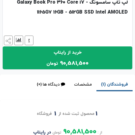
لپ تاپ سامسونگ Galaxy Book Pro 360 Core i7 -
1165G7 16GB - 512GB SSD Intel AMOLED
خرید از رایتاپ
90,581,500
تومان
فروشندگان (1)
مشخصات
دیدگاه ها (0)
1
1
محصول ثبت شده از
فروشگاه
90,581,500
در رایتاپ
از :
تومان