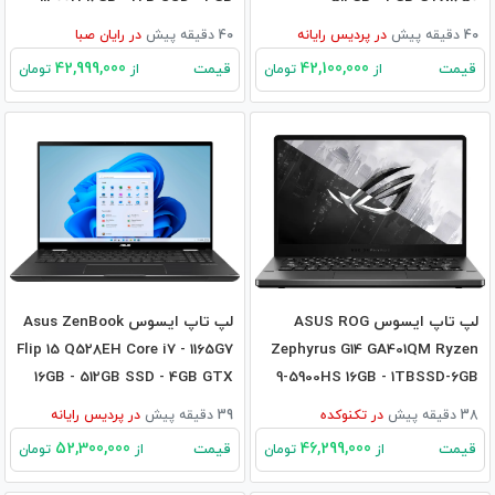
3050Ti
40 دقیقه پیش
در
پردیس رایانه
40 دقیقه پیش
در
رایان صبا
42,999,000
42,100,000
قیمت
قیمت
از
تومان
از
تومان
لپ تاپ ایسوس ASUS ROG
لپ تاپ ایسوس Asus ZenBook
Flip 15 Q528EH Core i7 - 1165G7
Zephyrus G14 GA401QM Ryzen
16GB - 512GB SSD - 4GB GTX
9-5900HS 16GB - 1TBSSD-6GB
1650
RTX3060
38 دقیقه پیش
در
تکنوکده
39 دقیقه پیش
در
پردیس رایانه
52,300,000
46,299,000
قیمت
قیمت
از
تومان
از
تومان