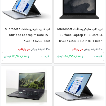
لپ تاپ مایکروسافت Microsoft
لپ تاپ مایکروسافت Microsoft
Surface Laptop 3-Core i5 -
Surface Laptop 2 - E Core i5
8GB - 250GB SSD
16GB 256GB SSD Intel Touch
40 دقیقه پیش
در
رایتاپ
38 دقیقه پیش
در
رایتاپ
51,900,000
50,250,000
قیمت
قیمت
از
تومان
از
تومان