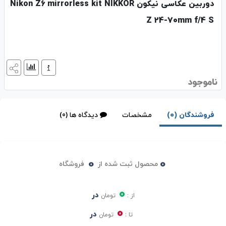
دوربین عکاسی نیکون Nikon Z6 mirrorless kit NIKKOR
Z 24-70mm f/4 S
ناموجود
فروشندگان (0)
مشخصات
دیدگاه ها (0)
0
0
محصول ثبت شده از
فروشگاه
0
در
از :
تومان
0
در
تا :
تومان