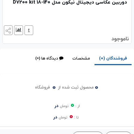
دوربین عکاسی دیجیتال نیکون مدل D7200 kit 18-140
ناموجود
فروشندگان (0)
مشخصات
دیدگاه ها (0)
0
0
محصول ثبت شده از
فروشگاه
0
در
از :
تومان
0
در
تا :
تومان