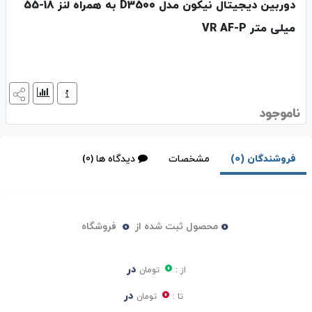
دوربین دیجیتال نیکون مدل D3500 به همراه لنز 18-55
میلی متر VR AF-P
ناموجود
فروشندگان (0)
مشخصات
دیدگاه ها (0)
0
0
محصول ثبت شده از
فروشگاه
0
در
از :
تومان
0
در
تا :
تومان