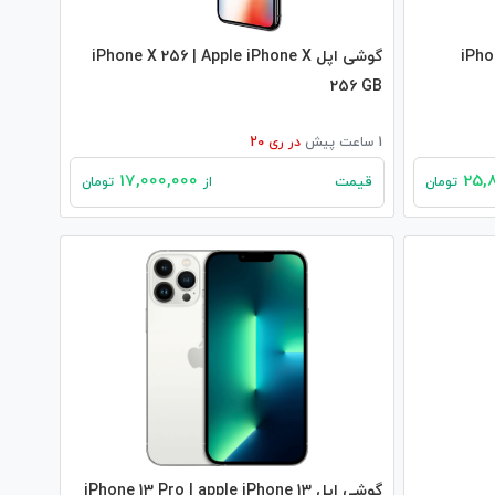
iPhone X
گوشی اپل iPhone X 256 | Apple iPhone X
256 GB
1 ساعت پیش
در
ری 20
17,000,000
قیمت
تومان
از
تومان
گوشی اپل iPhone 13 Pro | apple iPhone 13