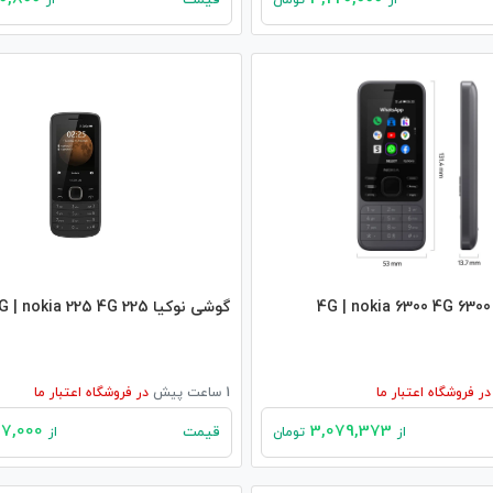
قیمت
از
تومان
از
گوشی نوکیا 225 4G | nokia 225 4G
در
فروشگاه اعتبار ما
1 ساعت پیش
در
فروشگاه اعتبار ما
2,807,000
3,079,373
قیمت
از
تومان
از