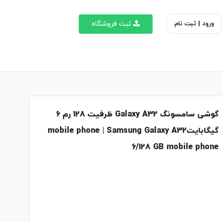
ورود | ثبت نام
ثبت فروشگاه
گوشی سامسونگ Galaxy A32 ظرفیت 128 رم 6
گیگابایتmobile phone | Samsung Galaxy A32
6/128 GB mobile phone