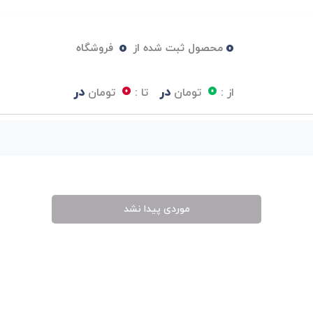
0
0
محصول ثبت شده از
فروشگاه
0
0
در
در
از :
تومان
تا :
تومان
موردی پیدا نشد