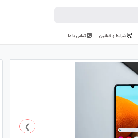
شرایط و قوانین
تماس با ما
❯