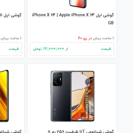
گوشی اپل iPhone X 64 | Apple iPhone X 64
گوشی اپل iPhone 11 | apple iPhone 11
GB
1 ساعت پیش
در
ری 20
1 ساعت پیش
17,000,000
قیمت
قیمت
از
تومان
گوشی شیائومی 11T ظرفیت 256 رم 8