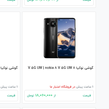
قیمت
قیمت
از
تومان
گوشی نوکیا 8 V 5G UW | nokia 8 V 5G UW
گوشی نوکیا 6300 4G | nokia 6300 4G
1 ساعت پیش
در
فروشگاه اعتبار ما
1 ساعت پیش
18,060,000
قیمت
قیمت
از
تومان