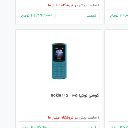
1 ساعت پیش
در
فروشگاه اعتبار ما
114,492,000
قیمت
تومان
از
تومان
گوشی نوکیا 105 | nokia 105
1 ساعت پیش
در
فروشگاه اعتبار ما
2,097,200