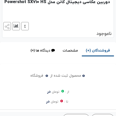
دوربین عکاسی دیجیتال کانن مدل Powershot SX710 HS
ناموجود
فروشندگان (0)
مشخصات
دیدگاه ها (0)
0
0
محصول ثبت شده از
فروشگاه
0
در
از :
تومان
0
در
تا :
تومان