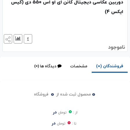
دوربین عکاسی دیجیتال کانن ای او اس 550 دی (کیس
ایکس 4)
ناموجود
فروشندگان (0)
مشخصات
دیدگاه ها (0)
0
0
محصول ثبت شده از
فروشگاه
0
در
از :
تومان
0
در
تا :
تومان